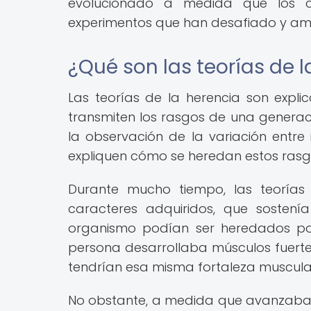
evolucionado a medida que los ci
experimentos que han desafiado y am
¿Qué son las teorías de l
Las teorías de la herencia son expl
transmiten los rasgos de una generaci
la observación de la variación entre
expliquen cómo se heredan estos rasg
Durante mucho tiempo, las teorías
caracteres adquiridos, que sostení
organismo podían ser heredados por
persona desarrollaba músculos fuertes
tendrían esa misma fortaleza muscula
No obstante, a medida que avanzaba la