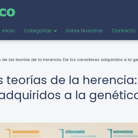
Inicio
Categorías
Sobre Nosotros
Contacto
 de las teorías de la herencia: De los caracteres adquiridos a la g
s teorías de la herencia:
adquiridos a la genétic