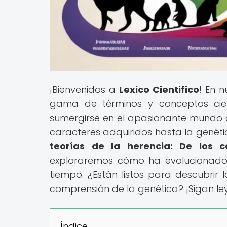
¡Bienvenidos a
Lexico Cientifico
! En 
gama de términos y conceptos cientí
sumergirse en el apasionante mundo de
caracteres adquiridos hasta la genétic
teorías de la herencia: De los 
exploraremos cómo ha evolucionado 
tiempo. ¿Están listos para descubrir
comprensión de la genética? ¡Sigan ley
Índice