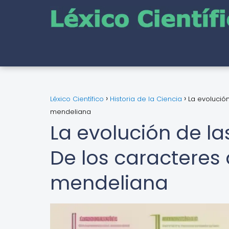
Léxico Científico
Historia de la Ciencia
La evolución
mendeliana
La evolución de la
De los caracteres 
mendeliana