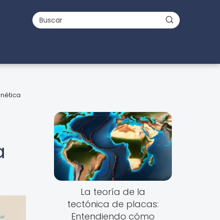
enética
a
La teoría de la
tectónica de placas:
Entendiendo cómo