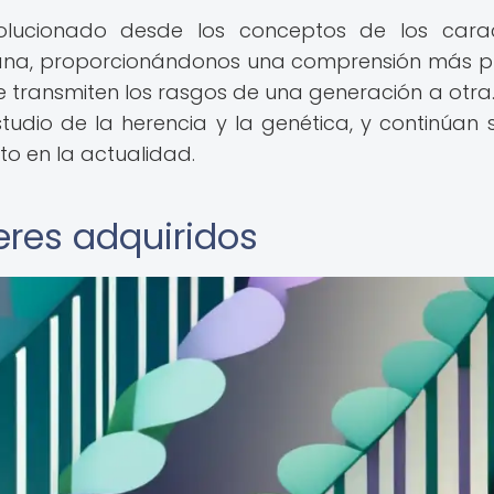
olucionado desde los conceptos de los cara
iana, proporcionándonos una comprensión más p
transmiten los rasgos de una generación a otra.
udio de la herencia y la genética, y continúan 
to en la actualidad.
eres adquiridos