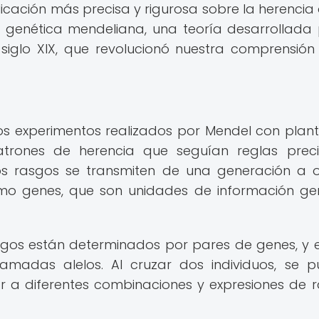
icación más precisa y rigurosa sobre la herencia 
 genética mendeliana, una teoría desarrollada 
siglo XIX, que revolucionó nuestra comprensión
os experimentos realizados por Mendel con plan
atrones de herencia que seguían reglas prec
los rasgos se transmiten de una generación a 
o genes, que son unidades de información ge
sgos están determinados por pares de genes, y e
lamadas alelos. Al cruzar dos individuos, se 
ar a diferentes combinaciones y expresiones de 