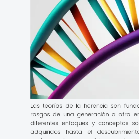
Las teorías de la herencia son fun
rasgos de una generación a otra en l
diferentes enfoques y conceptos so
adquiridos hasta el descubrimien