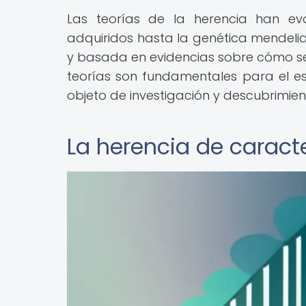
Las teorías de la herencia han ev
adquiridos hasta la genética mendel
y basada en evidencias sobre cómo se 
teorías son fundamentales para el est
objeto de investigación y descubrimien
La herencia de caract