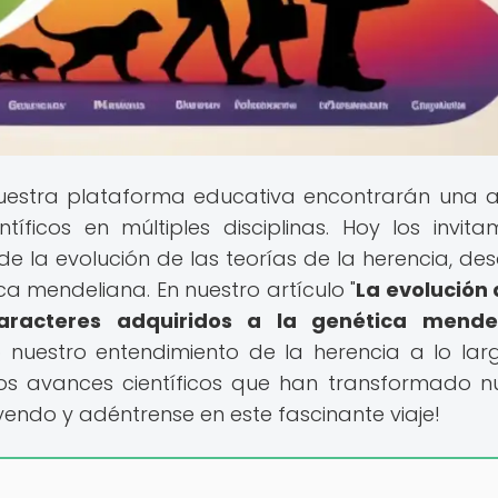
nuestra plataforma educativa encontrarán una 
ficos en múltiples disciplinas. Hoy los invit
 la evolución de las teorías de la herencia, des
a mendeliana. En nuestro artículo "
La evolución 
caracteres adquiridos a la genética mende
nuestro entendimiento de la herencia a lo lar
 los avances científicos que han transformado n
endo y adéntrense en este fascinante viaje!