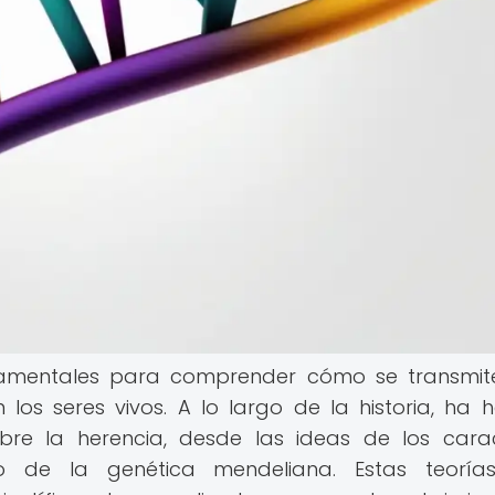
damentales para comprender cómo se transmit
os seres vivos. A lo largo de la historia, ha 
bre la herencia, desde las ideas de los cara
to de la genética mendeliana. Estas teoría