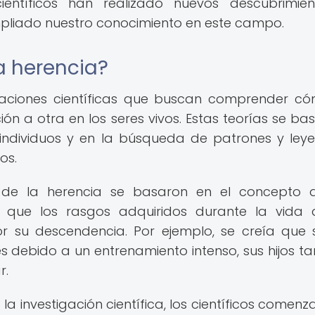
entíficos han realizado nuevos descubrimien
pliado nuestro conocimiento en este campo.
a herencia?
icaciones científicas que buscan comprender c
ón a otra en los seres vivos. Estas teorías se ba
 individuos y en la búsqueda de patrones y ley
os.
 de la herencia se basaron en el concepto 
a que los rasgos adquiridos durante la vida
 su descendencia. Por ejemplo, se creía que 
 debido a un entrenamiento intenso, sus hijos t
r.
 investigación científica, los científicos comenz