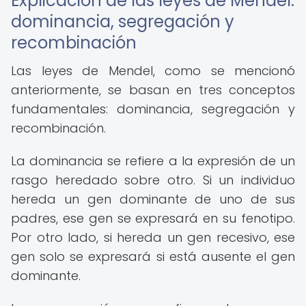
Explicación de las leyes de Mendel:
dominancia, segregación y
recombinación
Las leyes de Mendel, como se mencionó
anteriormente, se basan en tres conceptos
fundamentales: dominancia, segregación y
recombinación.
La dominancia se refiere a la expresión de un
rasgo heredado sobre otro. Si un individuo
hereda un gen dominante de uno de sus
padres, ese gen se expresará en su fenotipo.
Por otro lado, si hereda un gen recesivo, ese
gen solo se expresará si está ausente el gen
dominante.