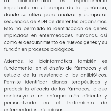
La bioinformática es especialmente
importante en el campo de la genómica,
donde se utiliza para analizar y comparar
secuencias de ADN de diferentes organismos.
Esto ha permitido la identificación de genes
implicados en enfermedades humanas, así
como el descubrimiento de nuevos genes y su
función en procesos biológicos.
Además, la bioinformática también es
fundamental en el diseño de fármacos y el
estudio de la resistencia a los antibióticos.
Permite identificar dianas terapéuticas y
predecir la eficacia de los fármacos, lo que
contribuye a un enfoque más eficiente y
personalizado en el tratamiento de
enfermedades infecciosas.