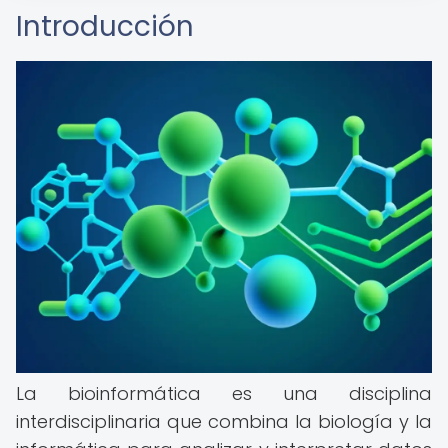
Introducción
La bioinformática es una disciplina
interdisciplinaria que combina la biología y la