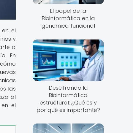
El papel de la
Bioinformática en la
genómica funcional
 en el
inos y
arte a
ía. En
s cómo
nuevas
cnicas
Descifrando la
os las
Bioinformática
azo al
estructural: ¿Qué es y
 en el
por qué es importante?