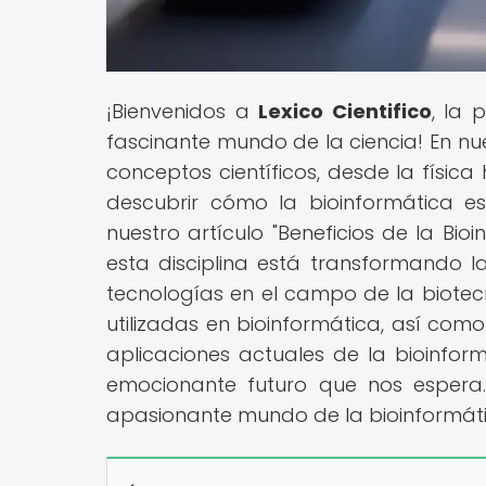
¡Bienvenidos a
Lexico Cientifico
, la 
fascinante mundo de la ciencia! En nu
conceptos científicos, desde la física
descubrir cómo la bioinformática es
nuestro artículo "Beneficios de la Bi
esta disciplina está transformando 
tecnologías en el campo de la biotec
utilizadas en bioinformática, así com
aplicaciones actuales de la bioinfor
emocionante futuro que nos espera.
apasionante mundo de la bioinformátic