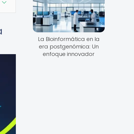
a
La Bioinformática en la
era postgenómica: Un
enfoque innovador