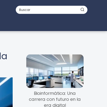
la
Bioinformática: Una
carrera con futuro en la
era digital