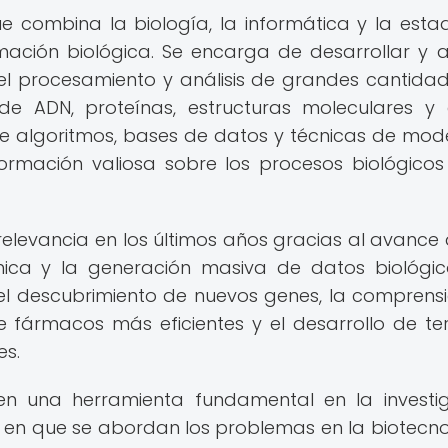
ue combina la biología, la informática y la estad
ación biológica. Se encarga de desarrollar y a
l procesamiento y análisis de grandes cantida
de ADN, proteínas, estructuras moleculares y
 de algoritmos, bases de datos y técnicas de mod
formación valiosa sobre los procesos biológicos
relevancia en los últimos años gracias al avance 
ica y la generación masiva de datos biológic
 el descubrimiento de nuevos genes, la comprens
 fármacos más eficientes y el desarrollo de te
es.
 en una herramienta fundamental en la investi
 en que se abordan los problemas en la biotecno