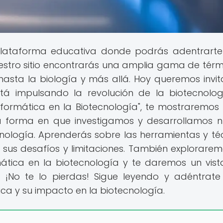
plataforma educativa donde podrás adentrarte
estro sitio encontrarás una amplia gama de térm
 hasta la biología y más allá. Hoy queremos invit
tá impulsando la revolución de la biotecnolog
oinformática en la Biotecnología", te mostraremo
la forma en que investigamos y desarrollamos 
nología. Aprenderás sobre las herramientas y té
o sus desafíos y limitaciones. También explorarem
mática en la biotecnología y te daremos un vist
 ¡No te lo pierdas! Sigue leyendo y adéntrate
a y su impacto en la biotecnología.