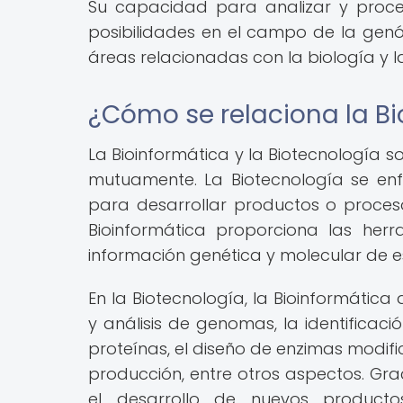
Su capacidad para analizar y proc
posibilidades en el campo de la gen
áreas relacionadas con la biología y l
¿Cómo se relaciona la Bi
La Bioinformática y la Biotecnología 
mutuamente. La Biotecnología se enf
para desarrollar productos o proceso
Bioinformática proporciona las her
información genética y molecular de e
En la Biotecnología, la Bioinformáti
y análisis de genomas, la identificaci
proteínas, el diseño de enzimas modif
producción, entre otros aspectos. Grac
el desarrollo de nuevos producto