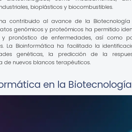
ustriales, bioplásticos y biocombustibles.
ha contribuido al avance de la Biotecnología
datos genómicos y proteómicos ha permitido ident
o y pronóstico de enfermedades, así como pa
. La Bioinformática ha facilitado la identificac
des genéticas, la predicción de la respue
 de nuevos blancos terapéuticos.
formática en la Biotecnología