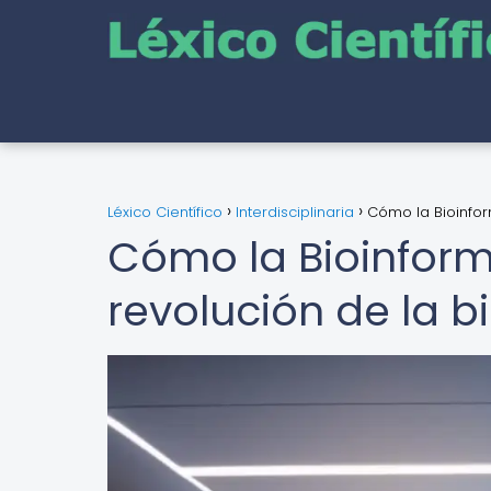
Léxico Científico
Interdisciplinaria
Cómo la Bioinfor
Cómo la Bioinform
revolución de la b