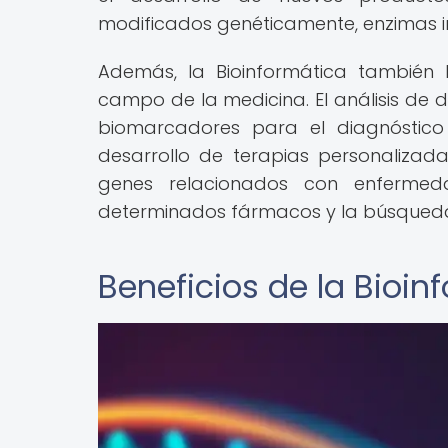
modificados genéticamente, enzimas ind
Además, la Bioinformática también 
campo de la medicina. El análisis de 
biomarcadores para el diagnóstic
desarrollo de terapias personalizadas
genes relacionados con enfermeda
determinados fármacos y la búsqueda
Beneficios de la Bioin