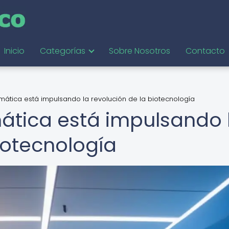
Inicio
Categorías
Sobre Nosotros
Contacto
mática está impulsando la revolución de la biotecnología
ática está impulsando 
iotecnología