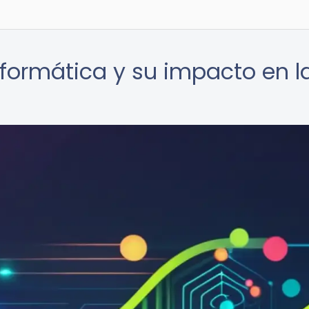
nformática y su impacto en l