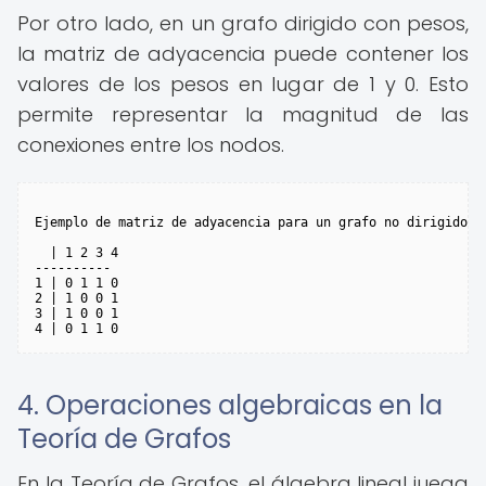
Por otro lado, en un grafo dirigido con pesos,
la matriz de adyacencia puede contener los
valores de los pesos en lugar de 1 y 0. Esto
permite representar la magnitud de las
conexiones entre los nodos.
Ejemplo de matriz de adyacencia para un grafo no dirigido si
  | 1 2 3 4

----------

1 | 0 1 1 0

2 | 1 0 0 1

3 | 1 0 0 1

4. Operaciones algebraicas en la
Teoría de Grafos
En la Teoría de Grafos, el álgebra lineal juega