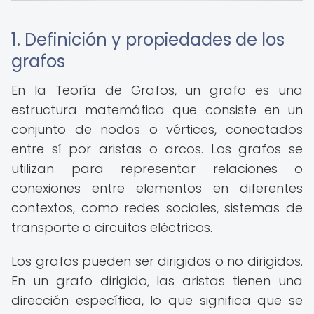
1. Definición y propiedades de los
grafos
En la Teoría de Grafos, un grafo es una
estructura matemática que consiste en un
conjunto de nodos o vértices, conectados
entre sí por aristas o arcos. Los grafos se
utilizan para representar relaciones o
conexiones entre elementos en diferentes
contextos, como redes sociales, sistemas de
transporte o circuitos eléctricos.
Los grafos pueden ser dirigidos o no dirigidos.
En un grafo dirigido, las aristas tienen una
dirección específica, lo que significa que se