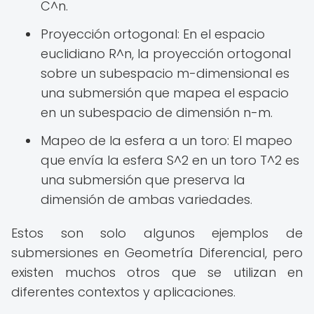
C^n.
Proyección ortogonal: En el espacio
euclidiano R^n, la proyección ortogonal
sobre un subespacio m-dimensional es
una submersión que mapea el espacio
en un subespacio de dimensión n-m.
Mapeo de la esfera a un toro: El mapeo
que envía la esfera S^2 en un toro T^2 es
una submersión que preserva la
dimensión de ambas variedades.
Estos son solo algunos ejemplos de
submersiones en Geometría Diferencial, pero
existen muchos otros que se utilizan en
diferentes contextos y aplicaciones.