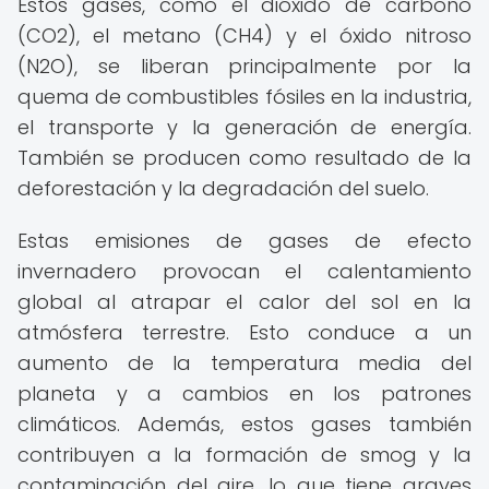
Estos gases, como el dióxido de carbono
(CO2), el metano (CH4) y el óxido nitroso
(N2O), se liberan principalmente por la
quema de combustibles fósiles en la industria,
el transporte y la generación de energía.
También se producen como resultado de la
deforestación y la degradación del suelo.
Estas emisiones de gases de efecto
invernadero provocan el calentamiento
global al atrapar el calor del sol en la
atmósfera terrestre. Esto conduce a un
aumento de la temperatura media del
planeta y a cambios en los patrones
climáticos. Además, estos gases también
contribuyen a la formación de smog y la
contaminación del aire, lo que tiene graves