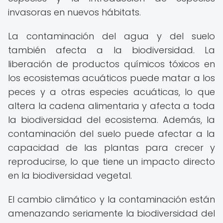
invasoras en nuevos hábitats.
La contaminación del agua y del suelo
también afecta a la biodiversidad. La
liberación de productos químicos tóxicos en
los ecosistemas acuáticos puede matar a los
peces y a otras especies acuáticas, lo que
altera la cadena alimentaria y afecta a toda
la biodiversidad del ecosistema. Además, la
contaminación del suelo puede afectar a la
capacidad de las plantas para crecer y
reproducirse, lo que tiene un impacto directo
en la biodiversidad vegetal.
El cambio climático y la contaminación están
amenazando seriamente la biodiversidad del