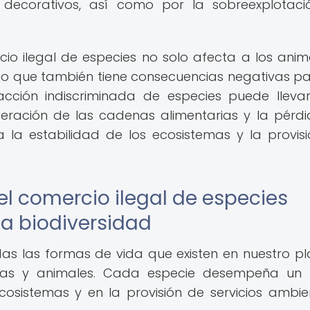
 decorativos, así como por la sobreexplotac
io ilegal de especies no solo afecta a los anim
no que también tiene consecuencias negativas pa
acción indiscriminada de especies puede lleva
lteración de las cadenas alimentarias y la pérd
a la estabilidad de los ecosistemas y la provis
l comercio ilegal de especies
la biodiversidad
das las formas de vida que existen en nuestro pl
tas y animales. Cada especie desempeña un 
cosistemas y en la provisión de servicios ambie