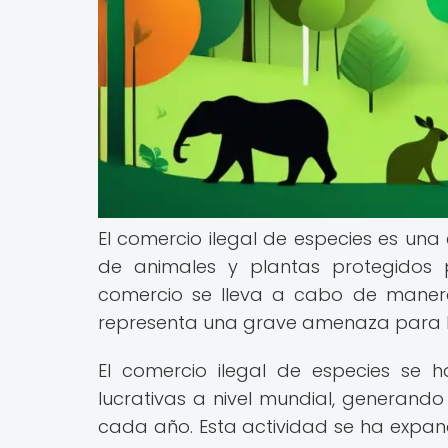
El comercio ilegal de especies es una
de animales y plantas protegidos p
comercio se lleva a cabo de manera 
representa una grave amenaza para la 
El comercio ilegal de especies se h
lucrativas a nivel mundial, generand
cada año. Esta actividad se ha expa