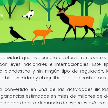
 actividad que involucra la captura, transporte y
or leyes nacionales e internacionales. Este t
clandestina y sin ningún tipo de regulación, 
biodiversidad y el equilibrio de los ecosistemas.
a convertido en una de las actividades ilícit
o ganancias estimadas en miles de millones de d
ndido debido a la demanda de especies exótica