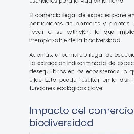
esenciales para la vida en la Tierra.
El comercio ilegal de especies pone en
poblaciones de animales y plantas 
llevar a su extinción, lo que im
irremplazable de la biodiversidad.
Además, el comercio ilegal de especie
La extracción indiscriminada de espec
desequilibrios en los ecosistemas, lo
ellas. Esto puede resultar en la dis
funciones ecológicas clave.
Impacto del comercio 
biodiversidad