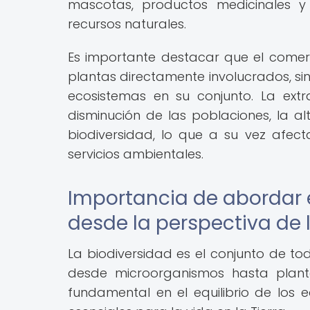
mascotas, productos medicinales y
recursos naturales.
Es importante destacar que el comerc
plantas directamente involucrados, si
ecosistemas en su conjunto. La extr
disminución de las poblaciones, la a
biodiversidad, lo que a su vez afect
servicios ambientales.
Importancia de abordar e
desde la perspectiva de 
La biodiversidad es el conjunto de to
desde microorganismos hasta plan
fundamental en el equilibrio de los e