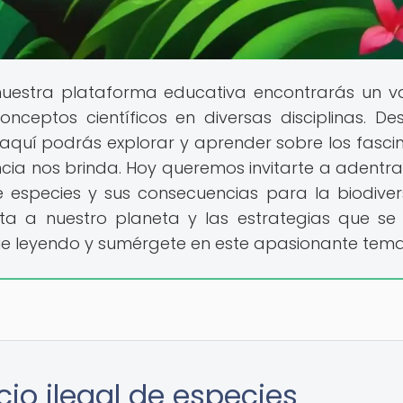
uestra plataforma educativa encontrarás un v
nceptos científicos en diversas disciplinas. De
 aquí podrás explorar y aprender sobre los fasci
cia nos brinda. Hoy queremos invitarte a adentra
e especies y sus consecuencias para la biodiver
 a nuestro planeta y las estrategias que se
ue leyendo y sumérgete en este apasionante tema
io ilegal de especies