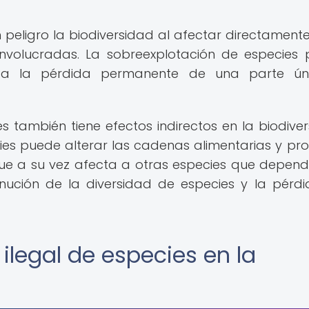
 peligro la biodiversidad al afectar directamente
involucradas. La sobreexplotación de especies
plica la pérdida permanente de una parte ún
s también tiene efectos indirectos en la biodiver
ies puede alterar las cadenas alimentarias y pr
 que a su vez afecta a otras especies que depen
minución de la diversidad de especies y la pérd
ilegal de especies en la