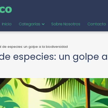
Inicio
Categorías
Sobre Nosotros
Contacto
al de especies: un golpe a la biodiversidad
 de especies: un golpe a