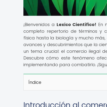
¡Bienvenidos a
Lexico Científico!
En n
completo repertorio de términos y co
física hasta la biología y mucho más,
avances y descubrimientos que la cien
un tema crucial: el comercio ilegal d
Descubre cómo este fenómeno afecta
implementando para combatirlo. ¡Sig
Índice
Introducción al comerc