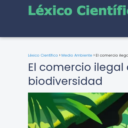
Léxico Científico
Medio Ambiente
El comercio ileg
El comercio ilegal
biodiversidad