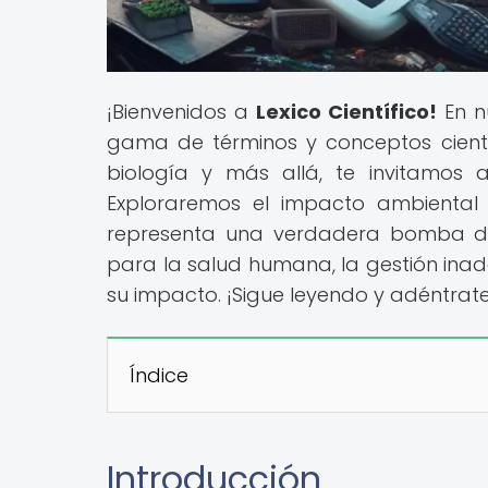
¡Bienvenidos a
Lexico Científico!
En n
gama de términos y conceptos científi
biología y más allá, te invitamos 
Exploraremos el impacto ambiental 
representa una verdadera bomba de 
para la salud humana, la gestión inad
su impacto. ¡Sigue leyendo y adéntrat
Índice
Introducción