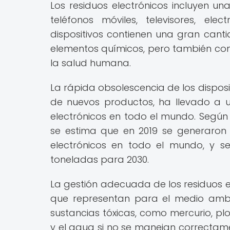
Los residuos electrónicos incluyen u
teléfonos móviles, televisores, ele
dispositivos contienen una gran cant
elementos químicos, pero también con
la salud humana.
La rápida obsolescencia de los dispos
de nuevos productos, ha llevado a u
electrónicos en todo el mundo. Según 
se estima que en 2019 se generaron 
electrónicos en todo el mundo, y s
toneladas para 2030.
La gestión adecuada de los residuos el
que representan para el medio ambie
sustancias tóxicas, como mercurio, plo
y el agua si no se manejan correcta