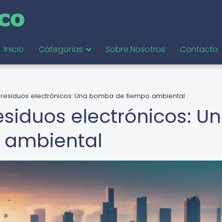
Inicio
Categorías
Sobre Nosotros
Contacto
 residuos electrónicos: Una bomba de tiempo ambiental
esiduos electrónicos: U
 ambiental