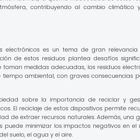
atmósfera, contribuyendo al cambio climático 
os electrónicos es un tema de gran relevancia
ión de estos residuos plantea desafíos signific
se toman medidas adecuadas, los residuos electr
 tiempo ambiental, con graves consecuencias p
ciedad sobre la importancia de reciclar y ges
s. El reciclaje de estos dispositivos permite rec
idad de extraer recursos naturales. Además, una g
s puede minimizar los impactos negativos en el
l suelo, el agua y el aire.