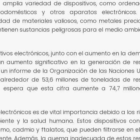
na amplia variedad de dispositivos, como ordena
ctrodomésticos y otros aparatos electrónicos.
idad de materiales valiosos, como metales preci
tienen sustancias peligrosas para el medio ambi
itivos electrónicos, junto con el aumento en la d
n aumento significativo en la generación de re
un informe de la Organización de las Naciones U
alrededor de 53,6 millones de toneladas de re
e espera que esta cifra aumente a 74,7 millo
ectrónicos es de vital importancia debido a los r
nte y la salud humana. Estos dispositivos con
mo, cadmio y ftalatos, que pueden filtrarse en el
mente. Además, la quema inadecuada de estos re