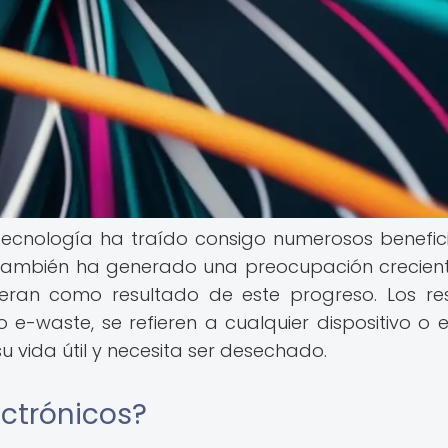
tecnología ha traído consigo numerosos benefic
, también ha generado una preocupación crecien
neran como resultado de este progreso. Los re
e-waste, se refieren a cualquier dispositivo o 
su vida útil y necesita ser desechado.
ectrónicos?