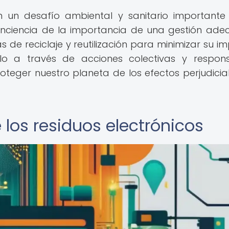
an un desafío ambiental y sanitario importante
onciencia de la importancia de una gestión ad
 de reciclaje y reutilización para minimizar su i
lo a través de acciones colectivas y respon
teger nuestro planeta de los efectos perjudicia
los residuos electrónicos