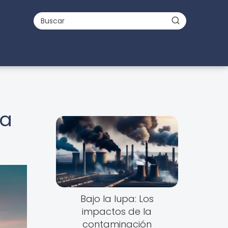
na
Bajo la lupa: Los
impactos de la
contaminación