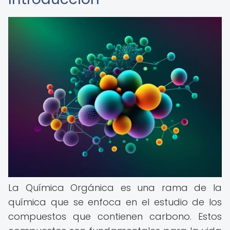
La Química Orgánica es una rama de la
química que se enfoca en el estudio de los
compuestos que contienen carbono. Estos