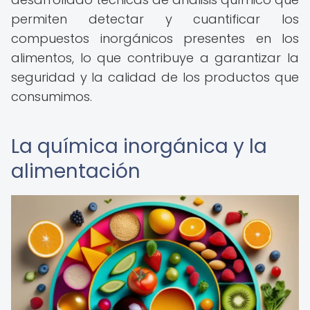
permiten detectar y cuantificar los
compuestos inorgánicos presentes en los
alimentos, lo que contribuye a garantizar la
seguridad y la calidad de los productos que
consumimos.
La química inorgánica y la
alimentación