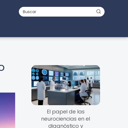
o
El papel de las
neurociencias en el
diagnóstico y