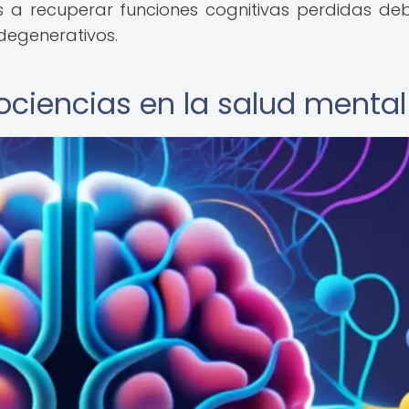
s a recuperar funciones cognitivas perdidas de
odegenerativos.
ociencias en la salud mental