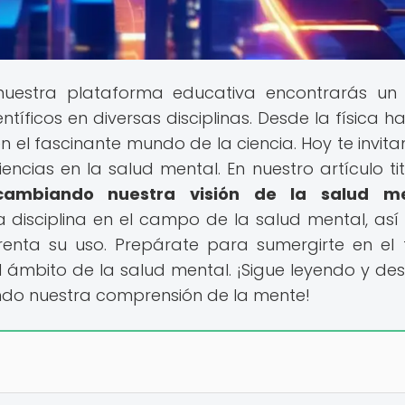
nuestra plataforma educativa encontrarás un
tíficos en diversas disciplinas. Desde la física ha
n el fascinante mundo de la ciencia. Hoy te invit
iencias en la salud mental. En nuestro artículo ti
cambiando nuestra visión de la salud me
a disciplina en el campo de la salud mental, as
renta su uso. Prepárate para sumergirte en el 
 ámbito de la salud mental. ¡Sigue leyendo y de
ando nuestra comprensión de la mente!