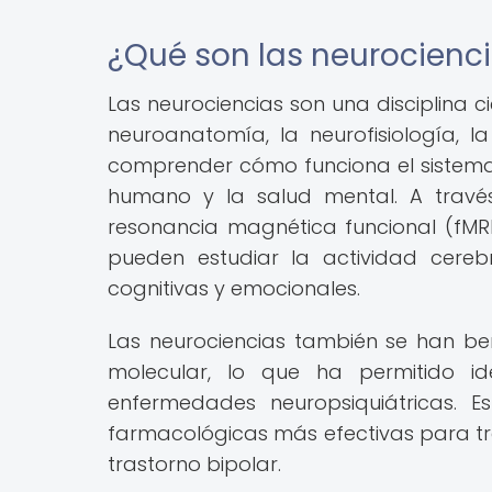
¿Qué son las neurocienc
Las neurociencias son una disciplina 
neuroanatomía, la neurofisiología, la
comprender cómo funciona el sistema
humano y la salud mental. A travé
resonancia magnética funcional (fMRI)
pueden estudiar la actividad cereb
cognitivas y emocionales.
Las neurociencias también se han ben
molecular, lo que ha permitido id
enfermedades neuropsiquiátricas. E
farmacológicas más efectivas para tra
trastorno bipolar.