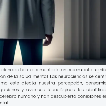
ociencias ha experimentado un crecimiento signifi
n de la salud mental. Las neurociencias se cent
cómo este afecta nuestra percepción, pensami
gaciones y avances tecnológicos, los científic
 cerebro humano y han descubierto conexiones en
ntal.