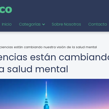
Inicio
Categorías
Sobre Nosotros
Contacto
iencias están cambiando nuestra visión de la salud mental
encias están cambiand
la salud mental