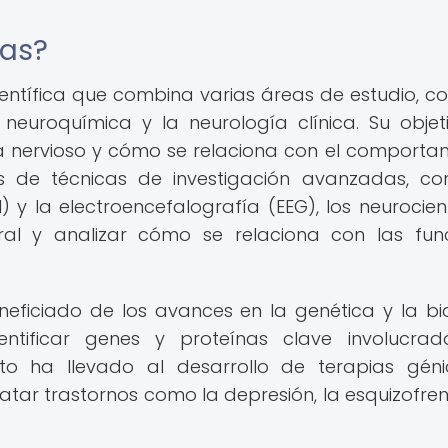
ias?
científica que combina varias áreas de estudio, c
 neuroquímica y la neurología clínica. Su objet
 nervioso y cómo se relaciona con el comporta
s de técnicas de investigación avanzadas, c
 y la electroencefalografía (EEG), los neurocient
ral y analizar cómo se relaciona con las fun
eficiado de los avances en la genética y la bi
entificar genes y proteínas clave involucra
sto ha llevado al desarrollo de terapias gén
tar trastornos como la depresión, la esquizofreni