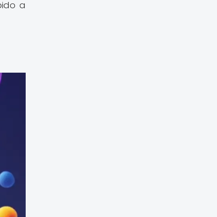
bido a