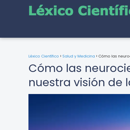
Léxico Científico
Salud y Medicina
Cómo las neuroc
Cómo las neuroci
nuestra visión de 