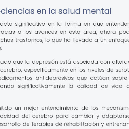
ciencias en la salud mental
pacto significativo en la forma en que entend
Gracias a los avances en esta área, ahora p
muchos trastornos, lo que ha llevado a un enfoq
.
rado que la depresión está asociada con altera
 cerebro, específicamente en los niveles de serot
edicamentos antidepresivos que actúan sobre
rando significativamente la calidad de vida 
itido un mejor entendimiento de los mecanis
capacidad del cerebro para cambiar y adaptars
esarrollo de terapias de rehabilitación y entrena