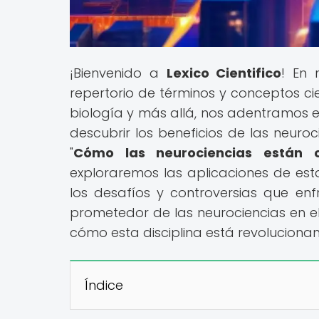
¡Bienvenido a
Lexico Cientifico
! En 
repertorio de términos y conceptos cien
biología y más allá, nos adentramos e
descubrir los beneficios de las neuroc
"
Cómo las neurociencias están 
exploraremos las aplicaciones de est
los desafíos y controversias que enf
prometedor de las neurociencias en el
cómo esta disciplina está revolucion
Índice