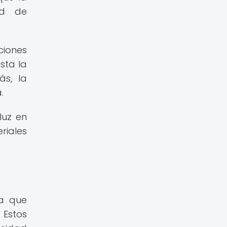
ad de
ciones
sta la
ás, la
.
luz en
riales
ya que
 Estos