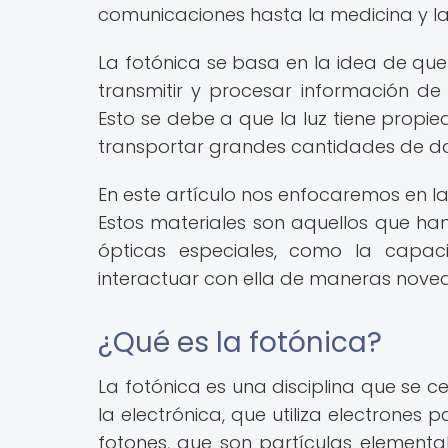
comunicaciones hasta la medicina y la
La fotónica se basa en la idea de que
transmitir y procesar información de
Esto se debe a que la luz tiene prop
transportar grandes cantidades de da
En este artículo nos enfocaremos en l
Estos materiales son aquellos que ha
ópticas especiales, como la capa
interactuar con ella de maneras nove
¿Qué es la fotónica?
La fotónica es una disciplina que se ce
la electrónica, que utiliza electrones p
fotones, que son partículas elemental