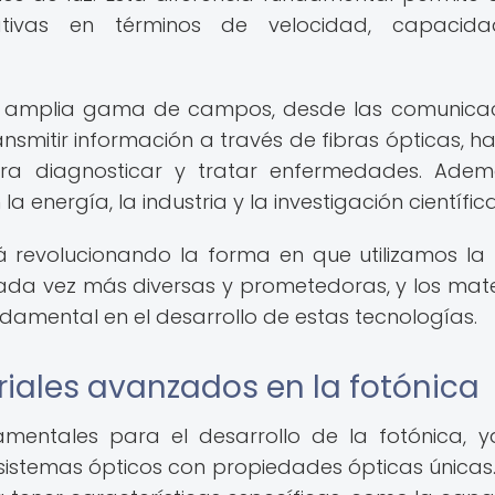
icativas en términos de velocidad, capacid
una amplia gama de campos, desde las comunica
ransmitir información a través de fibras ópticas, ha
para diagnosticar y tratar enfermedades. Adem
a energía, la industria y la investigación científica
á revolucionando la forma en que utilizamos la 
cada vez más diversas y prometedoras, y los mate
mental en el desarrollo de estas tecnologías.
iales avanzados en la fotónica
mentales para el desarrollo de la fotónica, 
 sistemas ópticos con propiedades ópticas únicas.