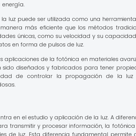
 energía.
 la luz puede ser utilizada como una herramient
 manera más eficiente que los métodos tradicio
iedades únicas, como su velocidad y su capacida
tos en forma de pulsos de luz.
as aplicaciones de la fotónica en materiales avan
n sido diseñados y fabricados para tener propi
cidad de controlar la propagación de la luz
dosas.
ntra en el estudio y aplicación de la luz. A diferen
ara transmitir y procesar información, la fotónica 
es de luz. Esta diferencia fundamental permite 