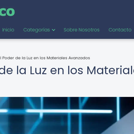
Inicio
Categorías
Sobre Nosotros
Contacto
El Poder de la Luz en los Materiales Avanzados
de la Luz en los Materia