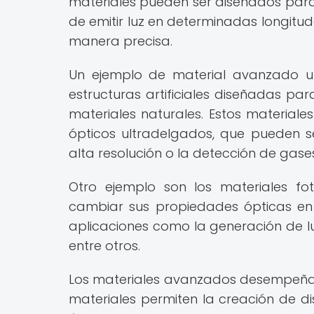
materiales pueden ser diseñados para
de emitir luz en determinadas longitu
manera precisa.
Un ejemplo de material avanzado ut
estructuras artificiales diseñadas p
materiales naturales. Estos materiales
ópticos ultradelgados, que pueden s
alta resolución o la detección de gase
Otro ejemplo son los materiales fo
cambiar sus propiedades ópticas en r
aplicaciones como la generación de lu
entre otros.
Los materiales avanzados desempeñan u
materiales permiten la creación de di