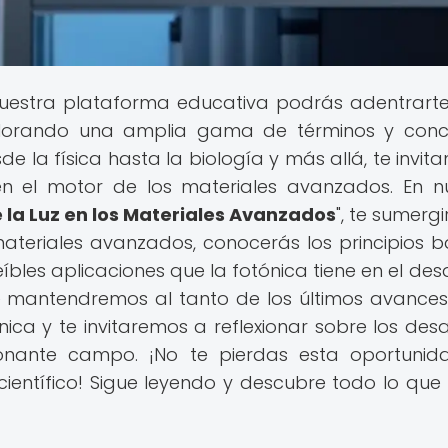
uestra plataforma educativa podrás adentrarte
xplorando una amplia gama de términos y con
esde la física hasta la biología y más allá, te invi
en el motor de los materiales avanzados. En n
e la Luz en los Materiales Avanzados
", te sumerg
materiales avanzados, conocerás los principios b
eíbles aplicaciones que la fotónica tiene en el des
 mantendremos al tanto de los últimos avances
ica y te invitaremos a reflexionar sobre los desa
ionante campo. ¡No te pierdas esta oportuni
ientífico! Sigue leyendo y descubre todo lo que 