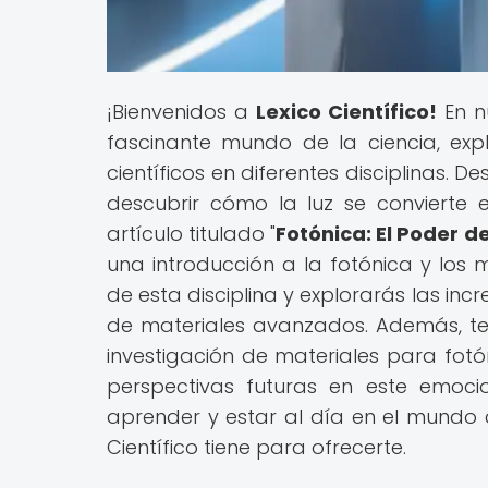
¡Bienvenidos a
Lexico Científico!
En n
fascinante mundo de la ciencia, e
científicos en diferentes disciplinas. D
descubrir cómo la luz se convierte 
artículo titulado "
Fotónica: El Poder d
una introducción a la fotónica y los 
de esta disciplina y explorarás las incr
de materiales avanzados. Además, te
investigación de materiales para fotón
perspectivas futuras en este emoc
aprender y estar al día en el mundo c
Científico tiene para ofrecerte.