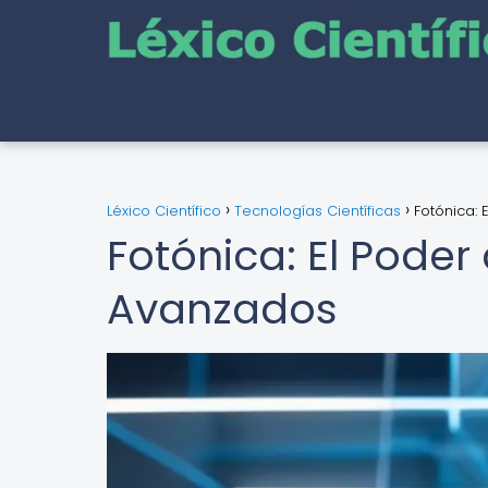
Léxico Científico
Tecnologías Científicas
Fotónica: 
Fotónica: El Poder 
Avanzados