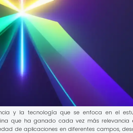
cia y la tecnología que se enfoca en el est
iplina que ha ganado cada vez más relevancia 
edad de aplicaciones en diferentes campos, des