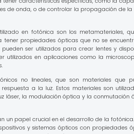
 tener características específicas, como la cap
des de onda, o de controlar la propagación de la 
ilizado en fotónica son los metamateriales, q
ara tener propiedades ópticas que no se encuent
 pueden ser utilizados para crear lentes y dispos
er utilizados en aplicaciones como la microsco
s.
tónicos no lineales, que son materiales que 
espuesta a la luz. Estos materiales son utiliza
z láser, la modulación óptica y la conmutación ó
n papel crucial en el desarrollo de la fotónica.
spositivos y sistemas ópticos con propiedades ó