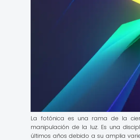
La fotónica es una rama de la cien
manipulación de la luz. Es una disc
últimos años debido a su amplia vari