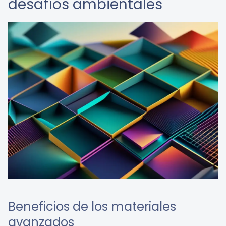
desafíos ambientales
Beneficios de los materiales
avanzados