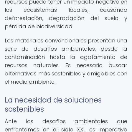
recursos puede tener un impacto negativo en
los ecosistemas locales, causando
deforestación, degradación del suelo y
pérdida de biodiversidad.
Los materiales convencionales presentan una
serie de desafíos ambientales, desde la
contaminación hasta la agotamiento de
recursos naturales. Es necesario buscar
alternativas más sostenibles y amigables con
el medio ambiente.
La necesidad de soluciones
sostenibles
Ante los desafíos ambientales que
enfrentamos en el siglo XXI, es imperativo