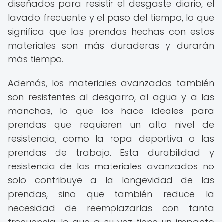
diseñados para resistir el desgaste diario, el
lavado frecuente y el paso del tiempo, lo que
significa que las prendas hechas con estos
materiales son más duraderas y durarán
más tiempo.
Además, los materiales avanzados también
son resistentes al desgarro, al agua y a las
manchas, lo que los hace ideales para
prendas que requieren un alto nivel de
resistencia, como la ropa deportiva o las
prendas de trabajo. Esta durabilidad y
resistencia de los materiales avanzados no
solo contribuye a la longevidad de las
prendas, sino que también reduce la
necesidad de reemplazarlas con tanta
frecuencia, lo que a su vez tiene un impacto