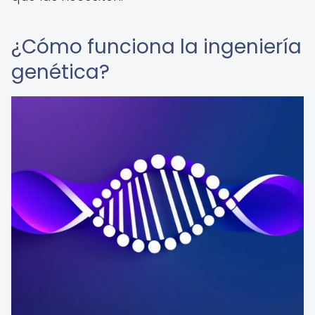
¿Cómo funciona la ingeniería
genética?