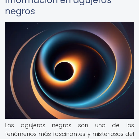
información en agujeros
negros
Los agujeros negros son uno de los
fenómenos más fascinantes y misteriosos del