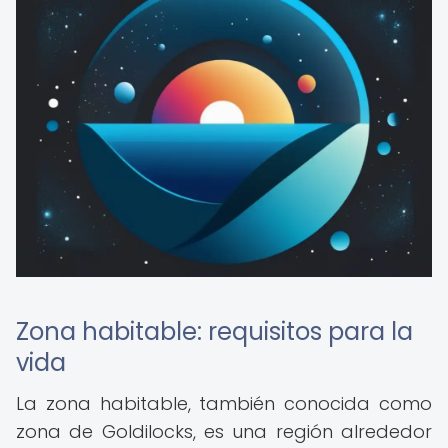
Zona habitable: requisitos para la
vida
La zona habitable, también conocida como
zona de Goldilocks, es una región alrededor