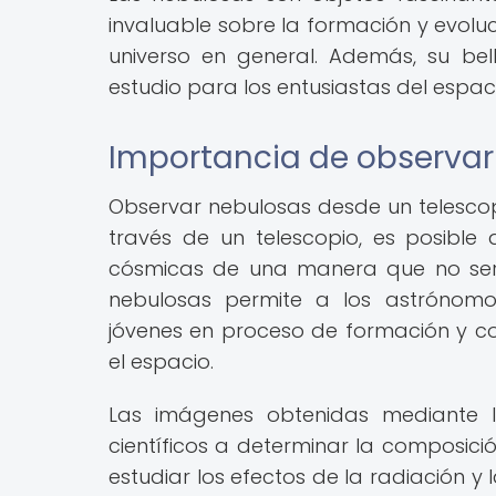
invaluable sobre la formación y evoluc
universo en general. Además, su bel
estudio para los entusiastas del espac
Importancia de observar
Observar nebulosas desde un telescop
través de un telescopio, es posible 
cósmicas de una manera que no serí
nebulosas permite a los astrónomos e
jóvenes en proceso de formación y c
el espacio.
Las imágenes obtenidas mediante 
científicos a determinar la composic
estudiar los efectos de la radiación y 