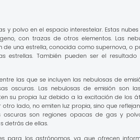
 y polvo en el espacio interestelar. Estas nubes
geno, con trazas de otros elementos. Las neb
ón de una estrella, conocida como supernova, o 
as estrellas. También pueden ser el resultado
 entre las que se incluyen las nebulosas de emisió
osas oscuras. Las nebulosas de emisión son l
en su propia luz debido a la excitación de los 
 otro lado, no emiten luz propia, sino que reflejan 
as oscuras son regiones opacas de gas y pol
s detrás de ellas.
tes para los astrónomos, ya que ofrecen infor