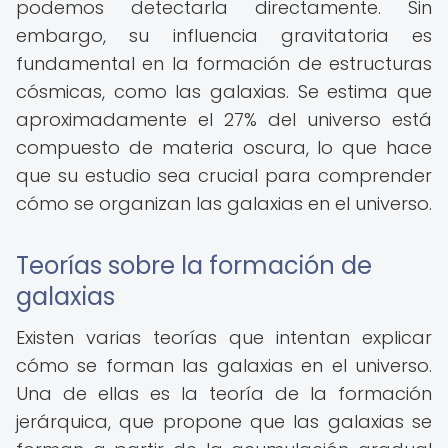
podemos detectarla directamente. Sin
embargo, su influencia gravitatoria es
fundamental en la formación de estructuras
cósmicas, como las galaxias. Se estima que
aproximadamente el 27% del universo está
compuesto de materia oscura, lo que hace
que su estudio sea crucial para comprender
cómo se organizan las galaxias en el universo.
Teorías sobre la formación de
galaxias
Existen varias teorías que intentan explicar
cómo se forman las galaxias en el universo.
Una de ellas es la teoría de la formación
jerárquica, que propone que las galaxias se