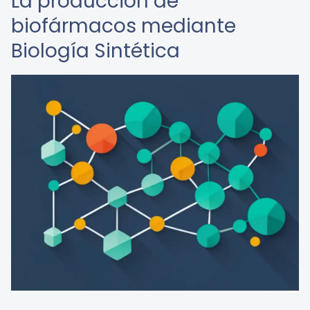
La producción de
biofármacos mediante
Biología Sintética