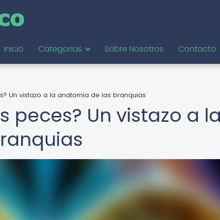
Inicio
Categorías
Sobre Nosotros
Contacto
? Un vistazo a la anatomía de las branquias
s peces? Un vistazo a l
branquias