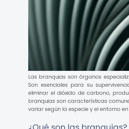
Las branquias son órganos especializ
Son esenciales para su supervivenc
eliminar el dióxido de carbono, produ
branquias son características comune
variar según la especie y el entorno en 
¿Qué son las branquias?