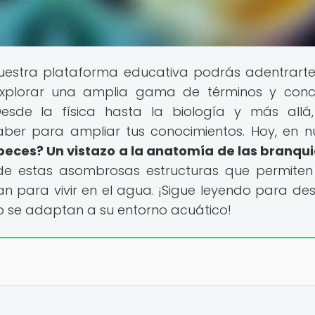
nuestra plataforma educativa podrás adentrarte
explorar una amplia gama de términos y con
. Desde la física hasta la biología y más allá
aber para ampliar tus conocimientos. Hoy, en n
peces? Un vistazo a la anatomía de las branqu
de estas asombrosas estructuras que permiten
n para vivir en el agua. ¡Sigue leyendo para des
o se adaptan a su entorno acuático!