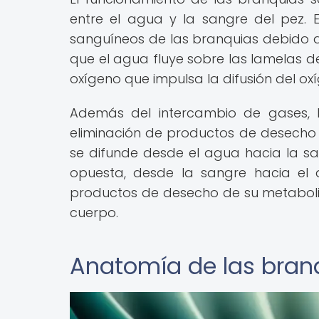
entre el agua y la sangre del pez. 
sanguíneos de las branquias debido a 
que el agua fluye sobre las lamelas d
oxígeno que impulsa la difusión del ox
Además del intercambio de gases,
eliminación de productos de desecho
se difunde desde el agua hacia la san
opuesta, desde la sangre hacia el 
productos de desecho de su metaboli
cuerpo.
Anatomía de las bran