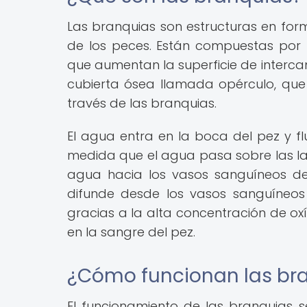
Las branquias son estructuras en form
de los peces. Están compuestas por 
que aumentan la superficie de interc
cubierta ósea llamada opérculo, que 
través de las branquias.
El agua entra en la boca del pez y f
medida que el agua pasa sobre las lam
agua hacia los vasos sanguíneos de
difunde desde los vasos sanguíneos
gracias a la alta concentración de ox
en la sangre del pez.
¿Cómo funcionan las br
El funcionamiento de las branquias 