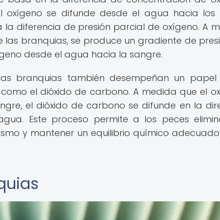
El oxígeno se difunde desde el agua hacia los
la diferencia de presión parcial de oxígeno. A 
e las branquias, se produce un gradiente de pres
ígeno desde el agua hacia la sangre.
 las branquias también desempeñan un papel 
 como el dióxido de carbono. A medida que el o
gre, el dióxido de carbono se difunde en la dir
agua. Este proceso permite a los peces elimin
smo y mantener un equilibrio químico adecuado
quias