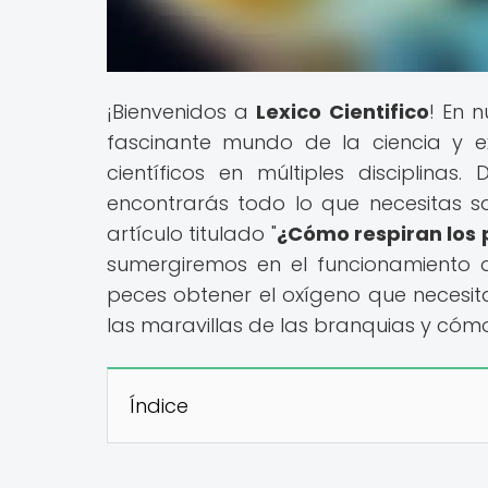
¡Bienvenidos a
Lexico Cientifico
! En 
fascinante mundo de la ciencia y 
científicos en múltiples disciplinas
encontrarás todo lo que necesitas s
artículo titulado "
¿Cómo respiran los 
sumergiremos en el funcionamiento 
peces obtener el oxígeno que necesita
las maravillas de las branquias y cóm
Índice