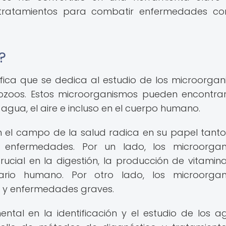
y tratamientos para combatir enfermedades c
?
tífica que se dedica al estudio de los microorgan
tozoos. Estos microorganismos pueden encontra
 agua, el aire e incluso en el cuerpo humano.
n el campo de la salud radica en su papel tanto
enfermedades. Por un lado, los microorgan
cial en la digestión, la producción de vitamina
itario humano. Por otro lado, los microorga
 y enfermedades graves.
tal en la identificación y el estudio de los a