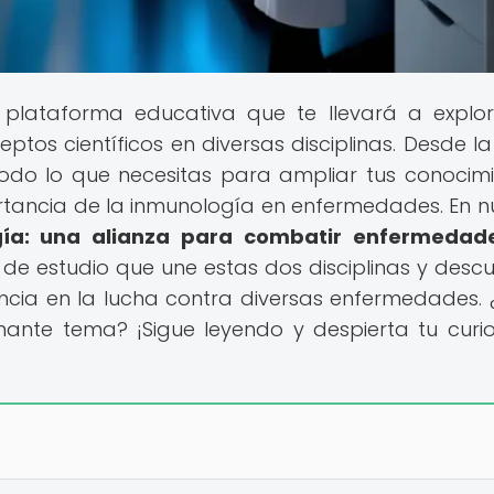
plataforma educativa que te llevará a explo
os científicos en diversas disciplinas. Desde la 
todo lo que necesitas para ampliar tus conocimi
tancia de la inmunología en enfermedades. En n
gía: una alianza para combatir enfermedad
e estudio que une estas dos disciplinas y descu
cia en la lucha contra diversas enfermedades. 
nante tema? ¡Sigue leyendo y despierta tu curi