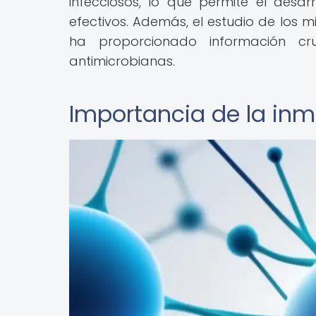
infecciosos, lo que permite el des
efectivos. Además, el estudio de los 
ha proporcionado información cr
antimicrobianas.
Importancia de la in