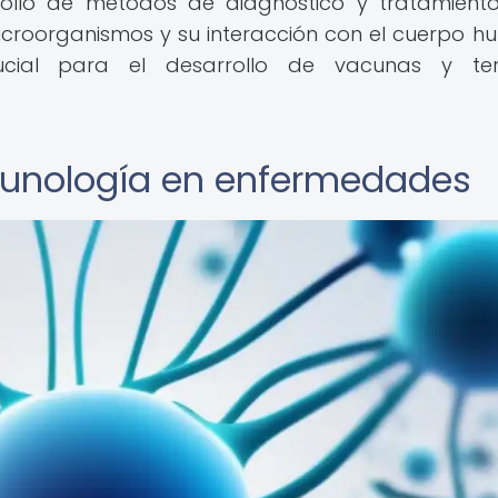
arrollo de métodos de diagnóstico y tratamien
microorganismos y su interacción con el cuerpo 
ucial para el desarrollo de vacunas y ter
munología en enfermedades