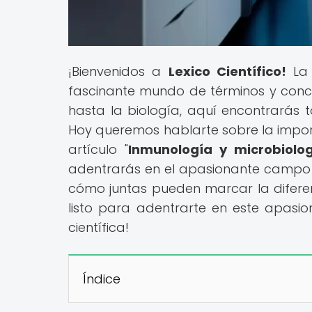
¡Bienvenidos a
Lexico Científico!
La 
fascinante mundo de términos y concept
hasta la biología, aquí encontrarás 
Hoy queremos hablarte sobre la impor
artículo "
Inmunología y microbiolo
adentrarás en el apasionante campo d
cómo juntas pueden marcar la diferen
listo para adentrarte en este apasio
científica!
Índice