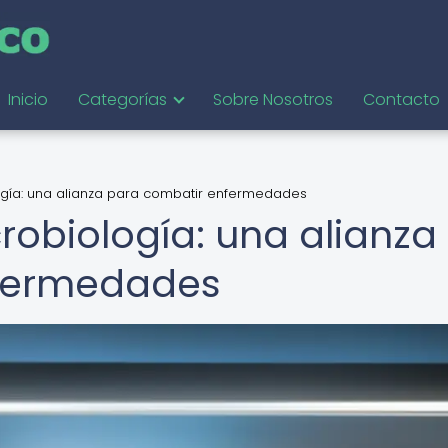
Inicio
Categorías
Sobre Nosotros
Contacto
ogía: una alianza para combatir enfermedades
robiología: una alianza
nfermedades