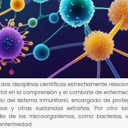
 dos disciplinas científicas estrechamente relaci
l en la comprensión y el combate de enferme
io del sistema inmunitario, encargado de prote
s y otras sustancias extrañas. Por otro la
dio de los microorganismos, como bacterias, v
a enfermedad.