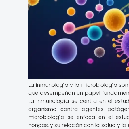
La inmunología y la microbiología son
que desempeñan un papel fundamenta
La inmunología se centra en el estud
organismo contra agentes patógeno
microbiología se enfoca en el estu
hongos, y su relación con la salud y l