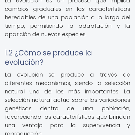
La evolución es un proceso que implica
cambios graduales en las características
heredables de una población a lo largo del
tiempo, permitiendo la adaptación y la
aparición de nuevas especies.
1.2 ¿Cómo se produce la
evolución?
La evolución se produce a través de
diferentes mecanismos, siendo la selección
natural uno de los más importantes. La
selección natural actúa sobre las variaciones
genéticas dentro de una población,
favoreciendo las características que brindan
una ventaja para la supervivencia y
reproducción.