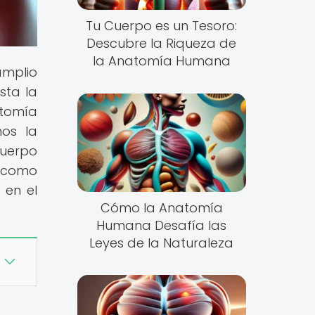
Tu Cuerpo es un Tesoro:
Descubre la Riqueza de
la Anatomía Humana
amplio
sta la
atomía
mos la
cuerpo
í como
 en el
Cómo la Anatomía
Humana Desafía las
Leyes de la Naturaleza