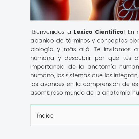
¡Bienvenidos a
Lexico Cientifico
! En
abanico de términos y conceptos cient
biología y más allá. Te invitamos 
humana y descubrir por qué tus ór
importancia de la anatomía humana
humano, los sistemas que los integran
los avances en la comprensión de esta
asombroso mundo de la anatomía h
Índice