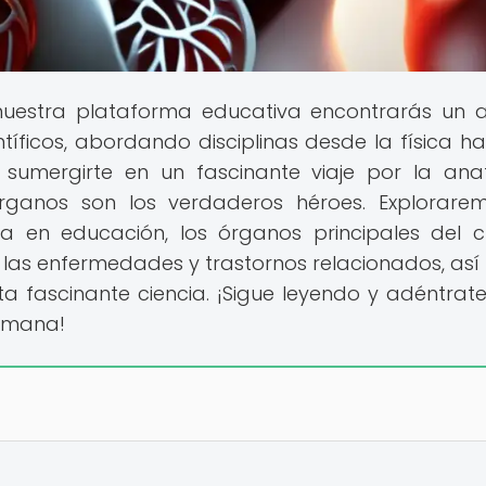
 nuestra plataforma educativa encontrarás un 
íficos, abordando disciplinas desde la física ha
a sumergirte en un fascinante viaje por la an
ganos son los verdaderos héroes. Explorare
 en educación, los órganos principales del 
, las enfermedades y trastornos relacionados, as
 fascinante ciencia. ¡Sigue leyendo y adéntrate
umana!