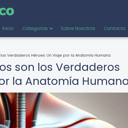
Inicio
Categorías
Sobre Nosotros
Contacto
 los Verdaderos Héroes: Un Viaje por la Anatomía Humana
os son los Verdaderos
 por la Anatomía Human