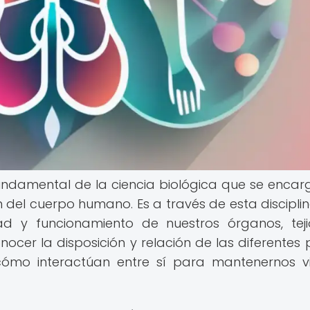
damental de la ciencia biológica que se encar
n del cuerpo humano. Es a través de esta discipli
 y funcionamiento de nuestros órganos, tej
ocer la disposición y relación de las diferentes 
cómo interactúan entre sí para mantenernos v