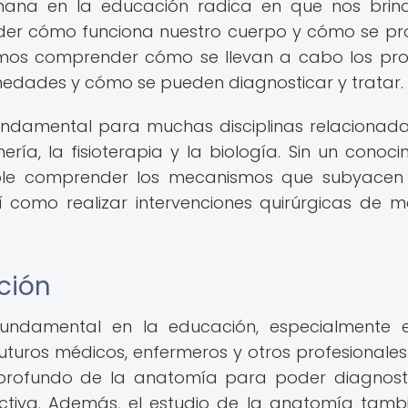
ana en la educación radica en que nos brin
nder cómo funciona nuestro cuerpo y cómo se p
demos comprender cómo se llevan a cabo los pr
rmedades y cómo se pueden diagnosticar y tratar.
damental para muchas disciplinas relacionad
ría, la fisioterapia y la biología. Sin un conoci
ible comprender los mecanismos que subyacen
í como realizar intervenciones quirúrgicas de 
ción
undamental en la educación, especialmente e
futuros médicos, enfermeros y otros profesionales
profundo de la anatomía para poder diagnost
tiva. Además, el estudio de la anatomía tamb