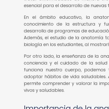
esencial para el desarrollo de nuevas 
En el ámbito educativo, la anat
conocimiento de la estructura y 
desarrollo de programas de educación 
Además, el estudio de la anatomía ta
biología en los estudiantes, al mostra
Por otro lado, la enseñanza de la 
conciencia y el cuidado de la salu
funciona nuestro cuerpo, podemos 
adoptar hábitos de vida saludables.
permite comprender y valorar la imp
vivos y saludables.
Importancia de la a