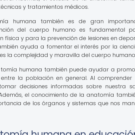
técnicas y tratamientos médicos.
omía humana también es de gran importanci
función del cuerpo humano es fundamental pa
física y para la prevención de lesiones en deport
mbién ayuda a fomentar el interés por la cienci
rles la complejidad y maravilla del cuerpo humano
anatomía humana también puede ayudar a promo
d entre la población en general. Al comprende
tomar decisiones informadas sobre nuestra s
 Además, el conocimiento de la anatomía tambi
ortancia de los órganos y sistemas que nos man
natomía humana en educació