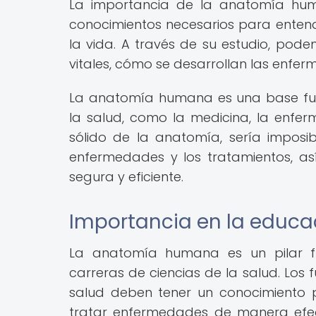
La importancia de la anatomía hum
conocimientos necesarios para ente
la vida. A través de su estudio, po
vitales, cómo se desarrollan las enfe
La anatomía humana es una base fun
la salud, como la medicina, la enferme
sólido de la anatomía, sería impos
enfermedades y los tratamientos, as
segura y eficiente.
Importancia en la educa
La anatomía humana es un pilar f
carreras de ciencias de la salud. Los 
salud deben tener un conocimiento 
tratar enfermedades de manera efec