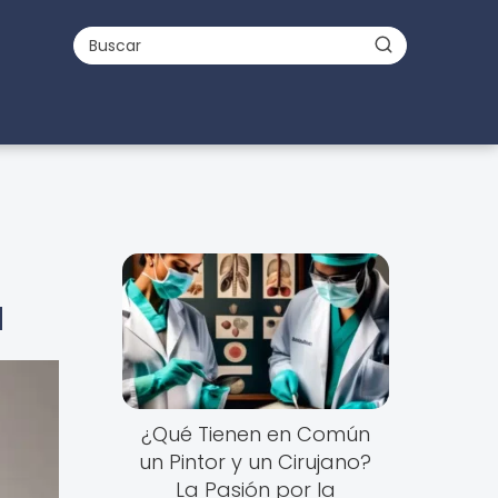
a
¿Qué Tienen en Común
un Pintor y un Cirujano?
La Pasión por la