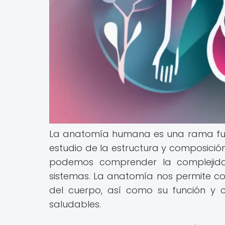
La anatomía humana es una rama fun
estudio de la estructura y composició
podemos comprender la complejidad
sistemas. La anatomía nos permite con
del cuerpo, así como su función y 
saludables.