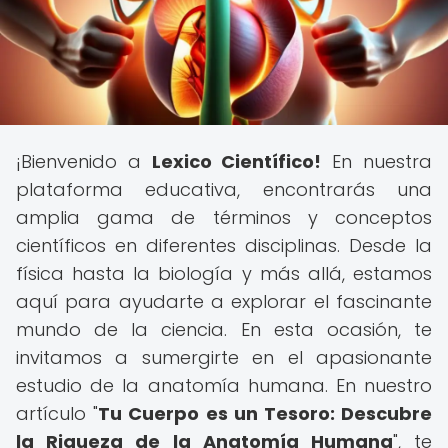
¡Bienvenido a
Lexico Científico!
En nuestra
plataforma educativa, encontrarás una
amplia gama de términos y conceptos
científicos en diferentes disciplinas. Desde la
física hasta la biología y más allá, estamos
aquí para ayudarte a explorar el fascinante
mundo de la ciencia. En esta ocasión, te
invitamos a sumergirte en el apasionante
estudio de la anatomía humana. En nuestro
artículo "
Tu Cuerpo es un Tesoro: Descubre
la Riqueza de la Anatomía Humana
", te