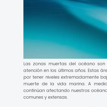
Las zonas muertas del océano son
atención en los últimos años. Estas á
por tener niveles extremadamente bajo
muerte de la vida marina. A medid
continúan afectando nuestros océano
comunes y extensas.