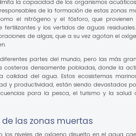
o limita la capacidad de los organismos acuático
es responsables de la formación de estas zonas m
 como el nitrógeno y el fósforo, que provienen
e fertilizantes y los vertidos de aguas residuales.
oraciones de algas, que a su vez agotan el oxíg
n.
diferentes partes del mundo, pero las más gra
s costeras densamente pobladas, donde la act
 calidad del agua. Estos ecosistemas marino
dad y productividad, están siendo devastados po
cuencias para la pesca, el turismo y la salud 
 de las zonas muertas
los niveles de oxígeno disuelto en el agua ca