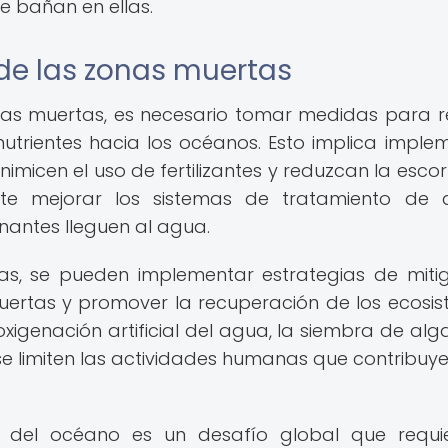
e bañan en ellas.
 de las zonas muertas
as muertas, es necesario tomar medidas para r
 nutrientes hacia los océanos. Esto implica imple
imicen el uso de fertilizantes y reduzcan la escor
nte mejorar los sistemas de tratamiento de
nantes lleguen al agua.
s, se pueden implementar estrategias de miti
uertas y promover la recuperación de los ecosi
oxigenación artificial del agua, la siembra de alga
 limiten las actividades humanas que contribuye
 del océano es un desafío global que requi