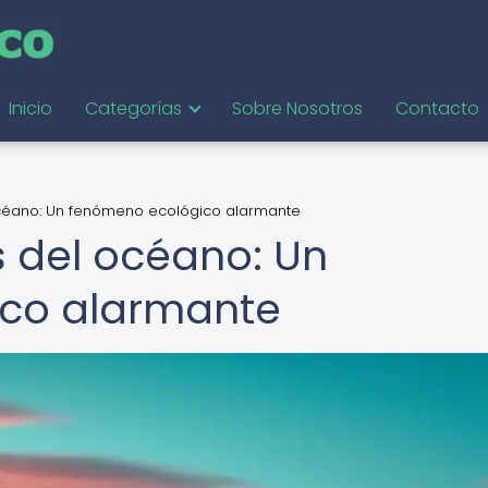
Inicio
Categorías
Sobre Nosotros
Contacto
céano: Un fenómeno ecológico alarmante
 del océano: Un
co alarmante