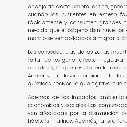
debajo de cierto umbral crítico, gener
cuando los nutrientes en exceso fa
rápidamente y consumen grandes ca
medida que el oxígeno disminuye, lo
morir o se ven obligados a migrar a á
Las consecuencias de las zonas muert
falta de oxígeno afecta negativa
acuáticos, lo que resulta en la reduc
Además, la descomposición de las 
químicos nocivos, lo que agrava aún 
Además de los impactos ambientale
económicas y sociales. Las comunidad
ven afectadas por la disminución d
hábitats marinos. Además, la prolife