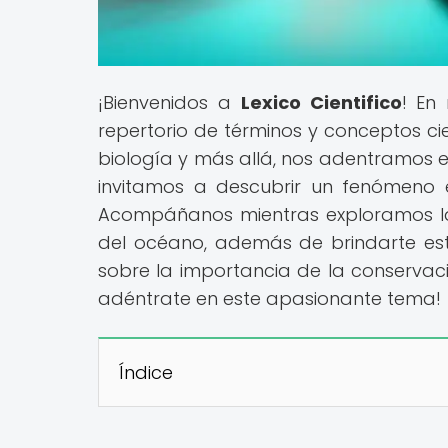
¡Bienvenidos a
Lexico Cientifico
! En
repertorio de términos y conceptos cien
biología y más allá, nos adentramos en
invitamos a descubrir un fenómeno 
Acompáñanos mientras exploramos la
del océano, además de brindarte est
sobre la importancia de la conservaci
adéntrate en este apasionante tema!
Índice