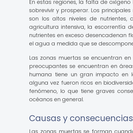
En estas regiones, la falta de oxígen
sobrevivir y prosperar. Los principal
son los altos niveles de nutrientes,
agricultura intensiva, la escorrentía d
nutrientes en exceso desencadenan fl
el agua a medida que se descompone
Las zonas muertas se encuentran en 
preocupantes se encuentran en área
humana tiene un gran impacto en la
alguna vez fueron ricos en biodiversi
fenómeno, lo que tiene graves conse
océanos en general.
Causas y consecuencias
Las zonas muertas se forman cuando 