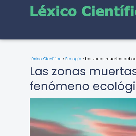
Léxico Científico
Biología
Las zonas muertas del o
Las zonas muertas
fenómeno ecológi