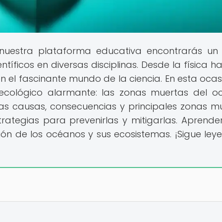
 nuestra plataforma educativa encontrarás un
tíficos en diversas disciplinas. Desde la física ha
 el fascinante mundo de la ciencia. En esta ocasi
ecológico alarmante: las zonas muertas del o
s causas, consecuencias y principales zonas m
rategias para prevenirlas y mitigarlas. Aprend
ón de los océanos y sus ecosistemas. ¡Sigue ley