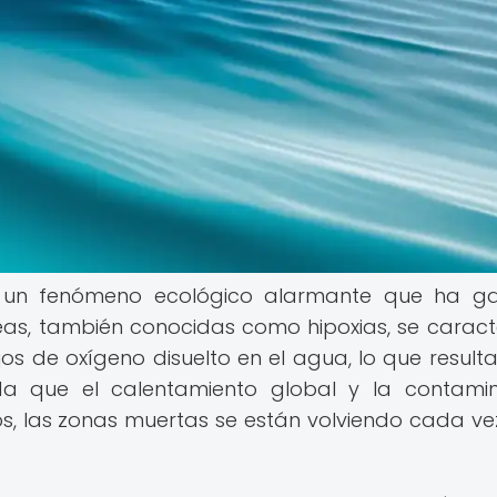
 un fenómeno ecológico alarmante que ha g
reas, también conocidas como hipoxias, se caract
s de oxígeno disuelto en el agua, lo que resulta
a que el calentamiento global y la contami
s, las zonas muertas se están volviendo cada v