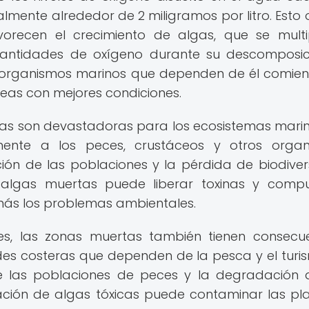
almente alrededor de 2 miligramos por litro. Esto 
vorecen el crecimiento de algas, que se multi
ntidades de oxígeno durante su descomposic
s organismos marinos que dependen de él comie
reas con mejores condiciones.
as son devastadoras para los ecosistemas marin
mente a los peces, crustáceos y otros organ
ción de las poblaciones y la pérdida de biodiver
algas muertas puede liberar toxinas y comp
más los problemas ambientales.
s, las zonas muertas también tienen consecu
es costeras que dependen de la pesca y el turi
e las poblaciones de peces y la degradación 
ración de algas tóxicas puede contaminar las pl