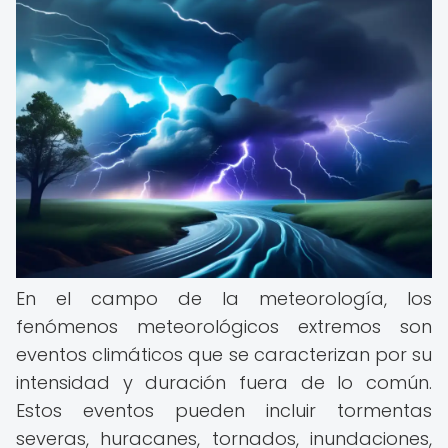
En el campo de la meteorología, los
fenómenos meteorológicos extremos son
eventos climáticos que se caracterizan por su
intensidad y duración fuera de lo común.
Estos eventos pueden incluir tormentas
severas, huracanes, tornados, inundaciones,