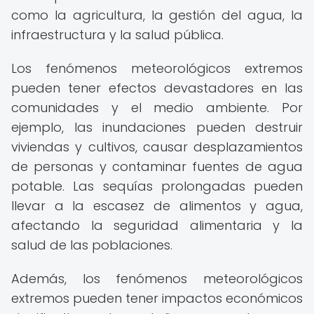
como la agricultura, la gestión del agua, la
infraestructura y la salud pública.
Los fenómenos meteorológicos extremos
pueden tener efectos devastadores en las
comunidades y el medio ambiente. Por
ejemplo, las inundaciones pueden destruir
viviendas y cultivos, causar desplazamientos
de personas y contaminar fuentes de agua
potable. Las sequías prolongadas pueden
llevar a la escasez de alimentos y agua,
afectando la seguridad alimentaria y la
salud de las poblaciones.
Además, los fenómenos meteorológicos
extremos pueden tener impactos económicos