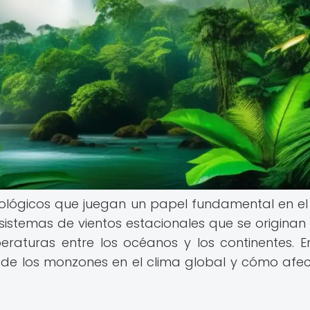
lógicos que juegan un papel fundamental en el
n sistemas de vientos estacionales que se origina
eraturas entre los océanos y los continentes. E
a de los monzones en el clima global y cómo afe