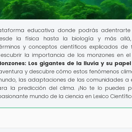
 plataforma educativa donde podrás adentrarte
esde la física hasta la biología y más allá
minos y conceptos científicos explicados de
 descubrir la importancia de los monzones en el
onzones: Los gigantes de la lluvia y su papel
aventura y descubre cómo estos fenómenos clim
mundo, las adaptaciones de las comunidades a e
a la predicción del clima. ¡No te lo puedes p
asionante mundo de la ciencia en Lexico Científic