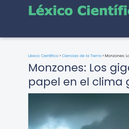
Léxico Científico
Ciencias de la Tierra
Monzones: Lo
Monzones: Los giga
papel en el clima 