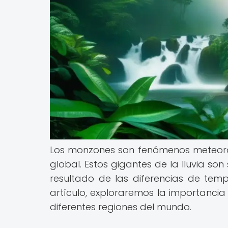
Los monzones son fenómenos meteoro
global. Estos gigantes de la lluvia so
resultado de las diferencias de temp
artículo, exploraremos la importanci
diferentes regiones del mundo.