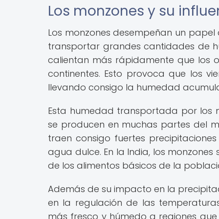
Los monzones y su influe
Los monzones desempeñan un papel cr
transportar grandes cantidades de h
calientan más rápidamente que los o
continentes. Esto provoca que los vi
llevando consigo la humedad acumul
Esta humedad transportada por los mo
se producen en muchas partes del mun
traen consigo fuertes precipitaciones
agua dulce. En la India, los monzones s
de los alimentos básicos de la poblaci
Además de su impacto en la precipita
en la regulación de las temperaturas
más fresco y húmedo a regiones que