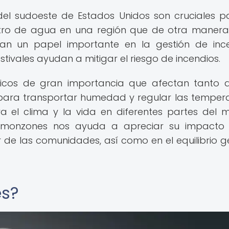
del sudoeste de Estados Unidos son cruciales p
istro de agua en una región que de otra manera
an un papel importante en la gestión de inc
estivales ayudan a mitigar el riesgo de incendios.
cos de gran importancia que afectan tanto a
para transportar humedad y regular las temper
a el clima y la vida en diferentes partes del 
 monzones nos ayuda a apreciar su impacto 
r de las comunidades, así como en el equilibrio g
es?