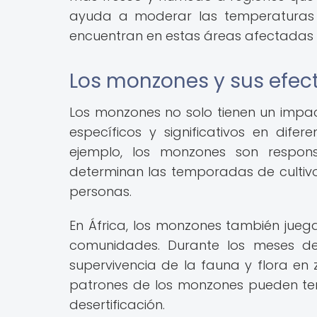
ayuda a moderar las temperaturas 
encuentran en estas áreas afectadas p
Los monzones y sus efec
Los monzones no solo tienen un impact
específicos y significativos en dife
ejemplo, los monzones son respons
determinan las temporadas de cultivo
personas.
En África, los monzones también juega
comunidades. Durante los meses de 
supervivencia de la fauna y flora en
patrones de los monzones pueden te
desertificación.