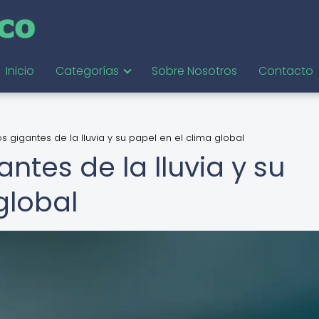
Inicio
Categorías
Sobre Nosotros
Contacto
s gigantes de la lluvia y su papel en el clima global
ntes de la lluvia y su
global