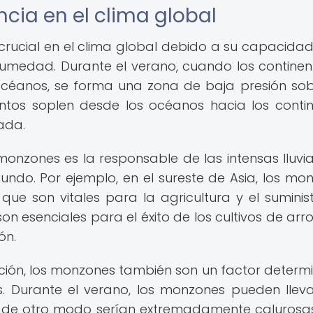
ncia en el clima global
ucial en el clima global debido a su capacida
umedad. Durante el verano, cuando los continen
céanos, se forma una zona de baja presión sob
entos soplen desde los océanos hacia los contin
ada.
nzones es la responsable de las intensas lluvi
do. Por ejemplo, en el sureste de Asia, los mo
 que son vitales para la agricultura y el suminis
on esenciales para el éxito de los cultivos de arro
ón.
ción, los monzones también son un factor determ
. Durante el verano, los monzones pueden lleva
 de otro modo serían extremadamente calurosas