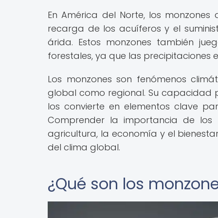
En América del Norte, los monzones 
recarga de los acuíferos y el sumin
árida. Estos monzones también jueg
forestales, ya que las precipitaciones 
Los monzones son fenómenos climáti
global como regional. Su capacidad 
los convierte en elementos clave par
Comprender la importancia de los
agricultura, la economía y el bienesta
del clima global.
¿Qué son los monzon