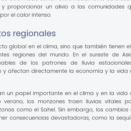
y proporcionar un alivio a las comunidades 
or el calor intenso.
tos regionales
o global en el clima, sino que también tienen e
rentes regiones del mundo. En el sureste de Asi
ables de los patrones de lluvia estacional
 y afectan directamente la economía y la vida 
n un papel importante en el clima y en la vida 
verano, los monzones traen lluvias vitales p
 zonas como el Sahel. Sin embargo, los cambios 
ner consecuencias devastadoras, como la sequí