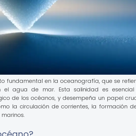
o fundamental en la oceanografía, que se refier
n el agua de mar. Esta salinidad es esencia
ógico de los océanos, y desempeña un papel cruc
o la circulación de corrientes, la formación de
 marinos.
 océano?