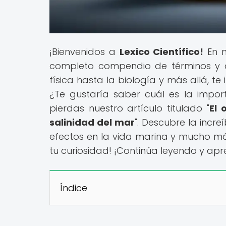
¡Bienvenidos a
Lexico Científico!
En n
completo compendio de términos y con
física hasta la biología y más allá, te
¿Te gustaría saber cuál es la impor
pierdas nuestro artículo titulado "
El 
salinidad del mar
". Descubre la incre
efectos en la vida marina y mucho más
tu curiosidad! ¡Continúa leyendo y ap
Índice