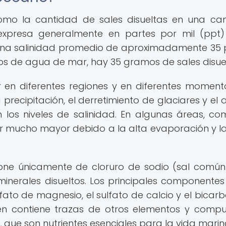
como la cantidad de sales disueltas en una ca
xpresa generalmente en partes por mil (ppt)
 una salinidad promedio de aproximadamente 35 p
os de agua de mar, hay 35 gramos de sales disuel
 en diferentes regiones y en diferentes moment
precipitación, el derretimiento de glaciares y el 
 los niveles de salinidad. En algunas áreas, co
r mucho mayor debido a la alta evaporación y la
ne únicamente de cloruro de sodio (sal común)
inerales disueltos. Los principales componentes
ulfato de magnesio, el sulfato de calcio y el bicar
én contiene trazas de otros elementos y compu
o, que son nutrientes esenciales para la vida marin