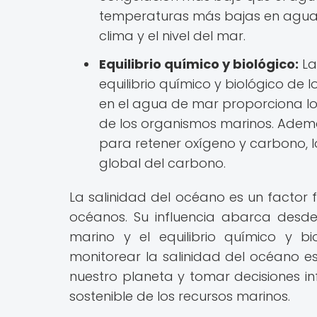
temperaturas más bajas en aguas 
clima y el nivel del mar.
Equilibrio químico y biológico:
La
equilibrio químico y biológico de 
en el agua de mar proporciona los
de los organismos marinos. Ademá
para retener oxígeno y carbono, lo
global del carbono.
La salinidad del océano es un factor 
océanos. Su influencia abarca desde
marino y el equilibrio químico y b
monitorear la salinidad del océano e
nuestro planeta y tomar decisiones i
sostenible de los recursos marinos.