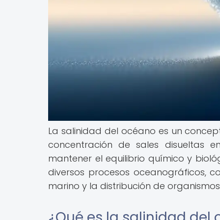
La salinidad del océano es un concept
concentración de sales disueltas e
mantener el equilibrio químico y biol
diversos procesos oceanográficos, com
marino y la distribución de organismos
¿Qué es la salinidad del