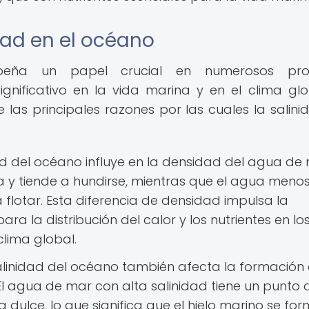
dad en el océano
peña un papel crucial en numerosos pro
gnificativo en la vida marina y en el clima glo
 las principales razones por las cuales la salini
ad del océano influye en la densidad del agua de 
y tiende a hundirse, mientras que el agua meno
flotar. Esta diferencia de densidad impulsa la
ara la distribución del calor y los nutrientes en lo
clima global.
linidad del océano también afecta la formación
 El agua de mar con alta salinidad tiene un punto 
dulce, lo que significa que el hielo marino se fo