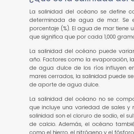
La salinidad del océano se define 
determinada de agua de mar. Se e
porcentaje (%). El agua de mar tiene
que significa que por cada 1,000 gram
La salinidad del océano puede variar
año. Factores como la evaporación, la 
de agua dulce de los ríos influyen en
mares cerrados, la salinidad puede se
de aporte de agua dulce.
La salinidad del océano no se compo
que incluye una variedad de sales y m
salinidad son el cloruro de sodio, el s
de calcio. Además, el océano tambi
como el hierro, el nitrógeno y el fósfor