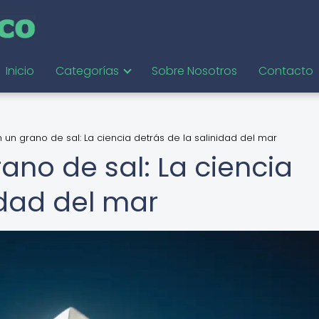
Inicio
Categorías
Sobre Nosotros
Contacto
 un grano de sal: La ciencia detrás de la salinidad del mar
ano de sal: La ciencia
idad del mar