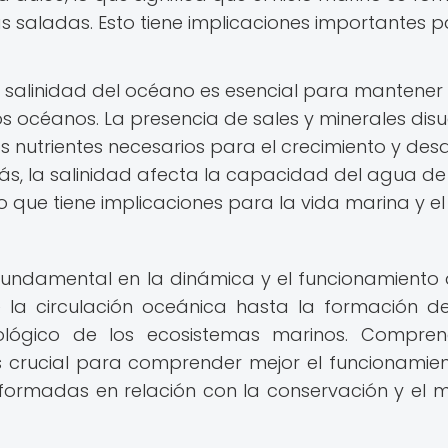
saladas. Esto tiene implicaciones importantes p
 salinidad del océano es esencial para mantener 
los océanos. La presencia de sales y minerales disu
 nutrientes necesarios para el crecimiento y desa
s, la salinidad afecta la capacidad del agua d
 que tiene implicaciones para la vida marina y el 
fundamental en la dinámica y el funcionamiento 
 la circulación oceánica hasta la formación de
iológico de los ecosistemas marinos. Compre
s crucial para comprender mejor el funcionamie
nformadas en relación con la conservación y el 