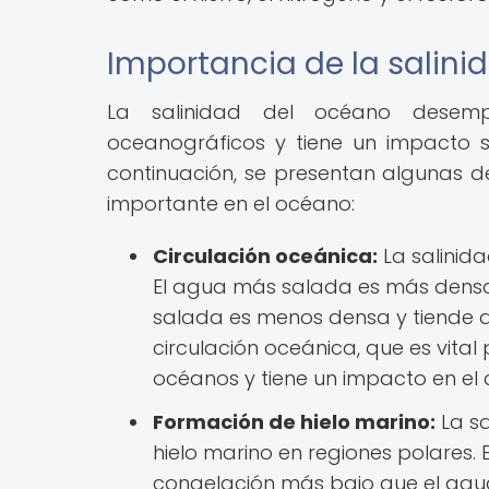
Importancia de la salini
La salinidad del océano desem
oceanográficos y tiene un impacto si
continuación, se presentan algunas de
importante en el océano:
Circulación oceánica:
La salinid
El agua más salada es más densa 
salada es menos densa y tiende a 
circulación oceánica, que es vital p
océanos y tiene un impacto en el 
Formación de hielo marino:
La sa
hielo marino en regiones polares.
congelación más bajo que el agua 