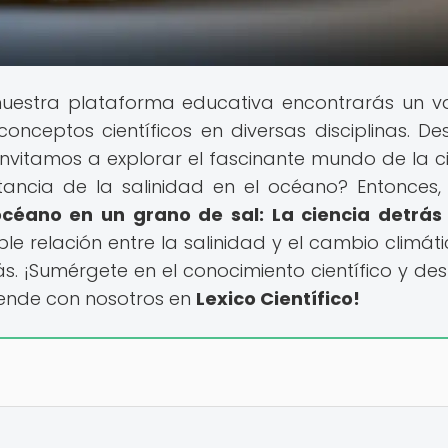
uestra plataforma educativa encontrarás un v
ceptos científicos en diversas disciplinas. De
 invitamos a explorar el fascinante mundo de la ci
tancia de la salinidad en el océano? Entonces,
océano en un grano de sal: La ciencia detrás
íble relación entre la salinidad y el cambio climáti
. ¡Sumérgete en el conocimiento científico y des
rende con nosotros en
Lexico Científico!