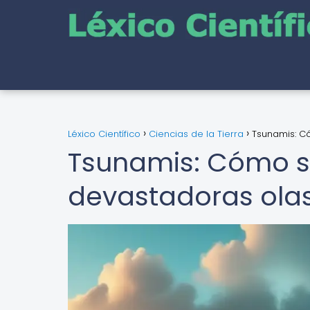
Léxico Científico
Ciencias de la Tierra
Tsunamis: C
Tsunamis: Cómo s
devastadoras olas