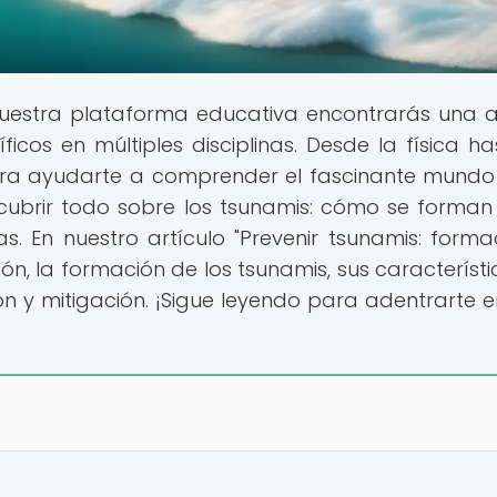
uestra plataforma educativa encontrarás una 
cos en múltiples disciplinas. Desde la física ha
ara ayudarte a comprender el fascinante mundo
scubrir todo sobre los tsunamis: cómo se forman
. En nuestro artículo "Prevenir tsunamis: forma
ón, la formación de los tsunamis, sus característic
n y mitigación. ¡Sigue leyendo para adentrarte e