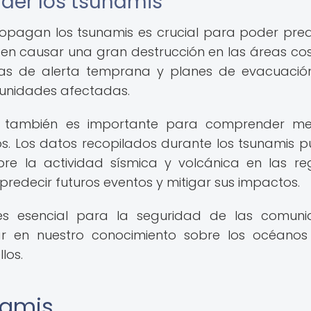
der los tsunamis
pagan los tsunamis es crucial para poder pred
en causar una gran destrucción en las áreas cos
as de alerta temprana y planes de evacuació
munidades afectadas.
s también es importante para comprender me
s. Los datos recopilados durante los tsunamis 
bre la actividad sísmica y volcánica en las re
 predecir futuros eventos y mitigar sus impactos.
es esencial para la seguridad de las comuni
r en nuestro conocimiento sobre los océanos
los.
namis