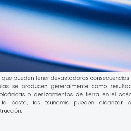
s que pueden tener devastadoras consecuencias 
 olas se producen generalmente como result
olcánicas o deslizamientos de tierra en el océ
a costa, los tsunamis pueden alcanzar al
rucción.