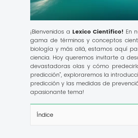
¡Bienvenidos a
Lexico Científico!
En n
gama de términos y conceptos científi
biología y más allá, estamos aquí p
ciencia. Hoy queremos invitarte a de
devastadoras olas y cómo predecirlas
predicción", exploraremos la introducci
predicción y las medidas de prevenció
apasionante tema!
Índice