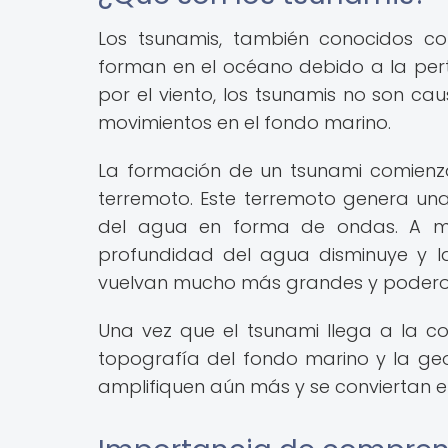
Los tsunamis, también conocidos 
forman en el océano debido a la pert
por el viento, los tsunamis no son ca
movimientos en el fondo marino.
La formación de un tsunami comien
terremoto. Este terremoto genera u
del agua en forma de ondas. A me
profundidad del agua disminuye y l
vuelvan mucho más grandes y podero
Una vez que el tsunami llega a la c
topografía del fondo marino y la geo
amplifiquen aún más y se conviertan 