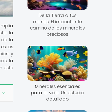
De la Tierra a tus
manos: El impactante
amplia
camino de los minerales
sta la
preciosos
 de la
 estas
ción y
as, la
n este
Minerales esenciales
para la vida: Un estudio
detallado