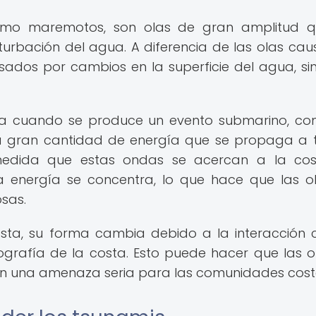
como maremotos, son olas de gran amplitud q
urbación del agua. A diferencia de las olas ca
usados por cambios en la superficie del agua, si
za cuando se produce un evento submarino, c
na gran cantidad de energía que se propaga a 
dida que estas ondas se acercan a la cost
a energía se concentra, lo que hace que las o
sas.
osta, su forma cambia debido a la interacción 
grafía de la costa. Esto puede hacer que las o
en una amenaza seria para las comunidades cost