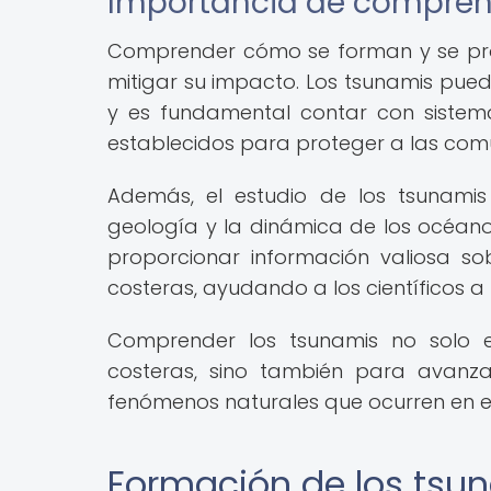
Importancia de compren
Comprender cómo se forman y se pro
mitigar su impacto. Los tsunamis pued
y es fundamental contar con sistem
establecidos para proteger a las co
Además, el estudio de los tsunami
geología y la dinámica de los océano
proporcionar información valiosa so
costeras, ayudando a los científicos a
Comprender los tsunamis no solo 
costeras, sino también para avanza
fenómenos naturales que ocurren en el
Formación de los tsu