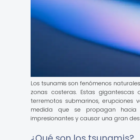
Los tsunamis son fenómenos naturale
zonas costeras. Estas gigantescas
terremotos submarinos, erupciones v
medida que se propagan hacia l
impresionantes y causar una gran dest
¿Qué son los tsunamis?