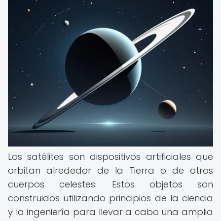
Los satélites son dispositivos artificiales que
orbitan alrededor de la Tierra o de otros
cuerpos celestes. Estos objetos son
construidos utilizando principios de la ciencia
y la ingeniería para llevar a cabo una amplia