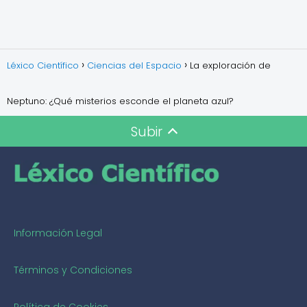
Léxico Científico
Ciencias del Espacio
La exploración de
Neptuno: ¿Qué misterios esconde el planeta azul?
Subir
Información Legal
Términos y Condiciones
Política de Cookies