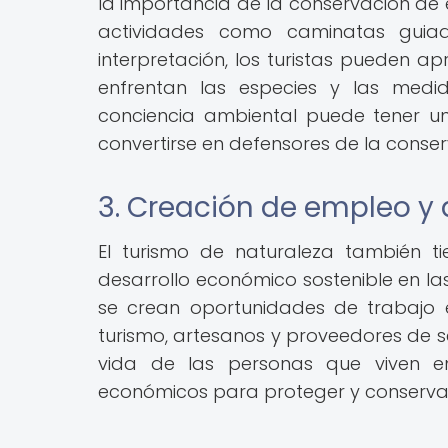
la importancia de la conservación de e
actividades como caminatas guiad
interpretación, los turistas pueden a
enfrentan las especies y las med
conciencia ambiental puede tener un
convertirse en defensores de la conse
3. Creación de empleo y 
El turismo de naturaleza también t
desarrollo económico sostenible en la
se crean oportunidades de trabajo 
turismo, artesanos y proveedores de se
vida de las personas que viven en
económicos para proteger y conservar 