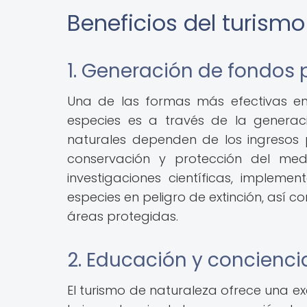
Beneficios del turism
1. Generación de fondos 
Una de las formas más efectivas en
especies es a través de la generac
naturales dependen de los ingresos 
conservación y protección del medi
investigaciones científicas, implem
especies en peligro de extinción, así c
áreas protegidas.
2. Educación y concienci
El turismo de naturaleza ofrece una e