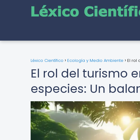
Léxico Científico
Ecología y Medio Ambiente
El rol
El rol del turismo
especies: Un bala