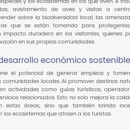
species y los ecosistemas en los que viven. A tra
as, avistamiento de aves y visitas a centr
prender sobre la biodiversidad local, las amenaz
idas que se están tomando para protegerlas.
 impacto duradero en los visitantes, quienes 
rvación en sus propias comunidades.
desarrollo económico sostenibl
iene el potencial de generar empleos y fomen
s comunidades locales. Al promover destinos natu
en actividades como guías turísticos, operado
rvicios relacionados. Esto no solo mejora la cali
 estas áreas, sino que también brinda ince
los ecosistemas que atraen a los turistas.