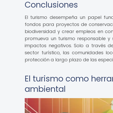
Conclusiones
El turismo desempeña un papel fund
fondos para proyectos de conservació
biodiversidad y crear empleos en co
promueva un turismo responsable y so
impactos negativos. Solo a través 
sector turístico, las comunidades lo
protección a largo plazo de las espec
El turismo como herr
ambiental