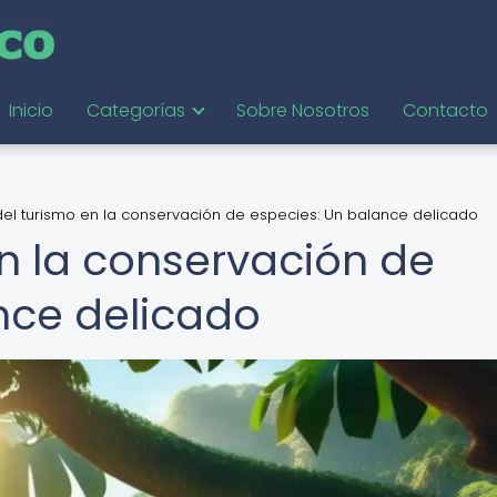
Inicio
Categorías
Sobre Nosotros
Contacto
 del turismo en la conservación de especies: Un balance delicado
 en la conservación de
nce delicado