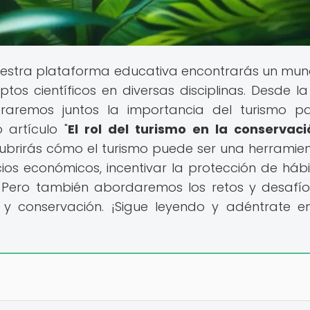
estra plataforma educativa encontrarás un mu
os científicos en diversas disciplinas. Desde la 
oraremos juntos la importancia del turismo p
 artículo "
El rol del turismo en la conservac
cubrirás cómo el turismo puede ser una herramie
os económicos, incentivar la protección de hábi
. Pero también abordaremos los retos y desafí
o y conservación. ¡Sigue leyendo y adéntrate e