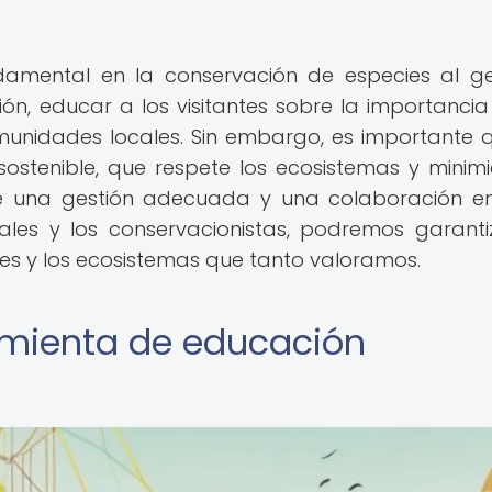
amental en la conservación de especies al g
n, educar a los visitantes sobre la importancia
munidades locales. Sin embargo, es importante 
stenible, que respete los ecosistemas y minimi
de una gestión adecuada y una colaboración en
cales y los conservacionistas, podremos garanti
ies y los ecosistemas que tanto valoramos.
amienta de educación