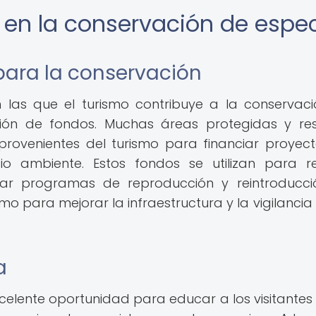
o en la conservación de espe
para la conservación
 las que el turismo contribuye a la conservac
ión de fondos. Muchas áreas protegidas y re
provenientes del turismo para financiar proyec
o ambiente. Estos fondos se utilizan para re
entar programas de reproducción y reintroducc
omo para mejorar la infraestructura y la vigilancia 
a
xcelente oportunidad para educar a los visitantes