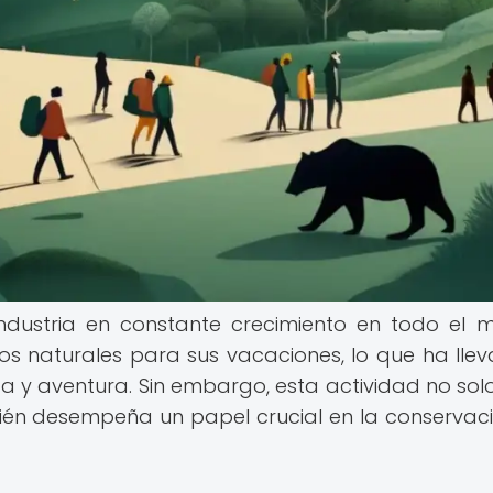
industria en constante crecimiento en todo el 
s naturales para sus vacaciones, lo que ha lle
a y aventura. Sin embargo, esta actividad no solo
ién desempeña un papel crucial en la conservac