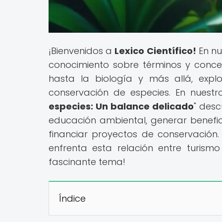
¡Bienvenidos a
Lexico Científico!
En nu
conocimiento sobre términos y concept
hasta la biología y más allá, expl
conservación de especies. En nuestro
especies: Un balance delicado
" des
educación ambiental, generar benefici
financiar proyectos de conservación
enfrenta esta relación entre turism
fascinante tema!
Índice