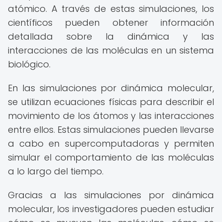
atómico. A través de estas simulaciones, los
científicos pueden obtener información
detallada sobre la dinámica y las
interacciones de las moléculas en un sistema
biológico.
En las simulaciones por dinámica molecular,
se utilizan ecuaciones físicas para describir el
movimiento de los átomos y las interacciones
entre ellos. Estas simulaciones pueden llevarse
a cabo en supercomputadoras y permiten
simular el comportamiento de las moléculas
a lo largo del tiempo.
Gracias a las simulaciones por dinámica
molecular, los investigadores pueden estudiar