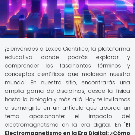
¡Bienvenidos a Lexico Científico, la plataforma
educativa donde podrás explorar y
comprender los fascinantes términos y
conceptos científicos que moldean nuestro
mundo! En nuestro sitio, encontrarás una
amplia gama de disciplinas, desde la física
hasta la biología y más allá. Hoy te invitamos
a sumergirte en un artículo que aborda un
tema apasionante: el impacto del
electromagnetismo en la era digital. En "
El
Electromagnetismo en la Era Digital: ¿Cómo