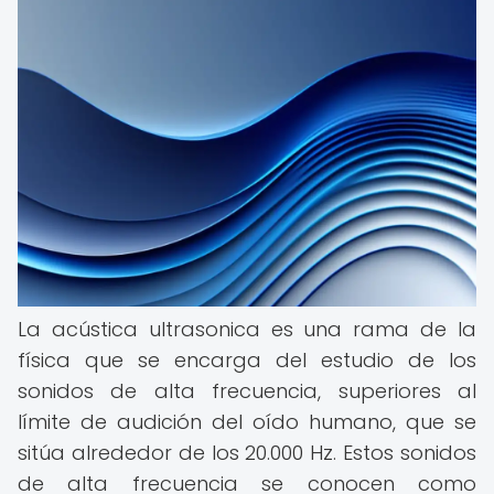
La acústica ultrasonica es una rama de la
física que se encarga del estudio de los
sonidos de alta frecuencia, superiores al
límite de audición del oído humano, que se
sitúa alrededor de los 20.000 Hz. Estos sonidos
de alta frecuencia se conocen como