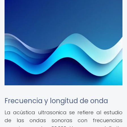
Frecuencia y longitud de onda
La acústica ultrasonica se refiere al estudio
de las ondas sonoras con frecuencias