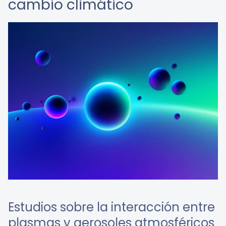
cambio climático
Estudios sobre la interacción entre
plasmas y aerosoles atmosféricos