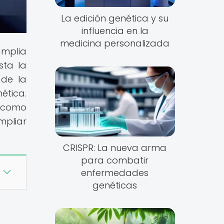
La edición genética y su
influencia en la
medicina personalizada
amplia
sta la
 de la
ética.
í como
mpliar
CRISPR: La nueva arma
para combatir
enfermedades
genéticas