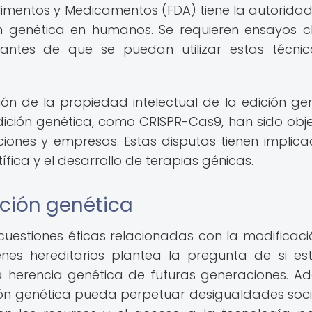
Alimentos y Medicamentos (FDA) tiene la autorida
ón genética en humanos. Se requieren ensayos cl
 antes de que se puedan utilizar estas técni
n de la propiedad intelectual de la edición gen
dición genética, como CRISPR-Cas9, han sido obj
uciones y empresas. Estas disputas tienen implica
ífica y el desarrollo de terapias génicas.
ición genética
uestiones éticas relacionadas con la modificaci
es hereditarios plantea la pregunta de si e
la herencia genética de futuras generaciones. A
ión genética pueda perpetuar desigualdades soci