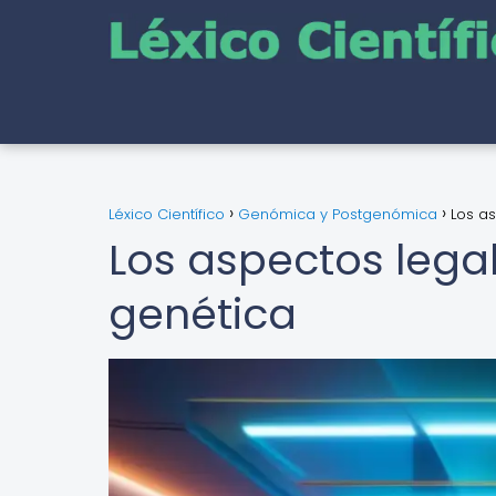
Léxico Científico
Genómica y Postgenómica
Los as
Los aspectos legal
genética