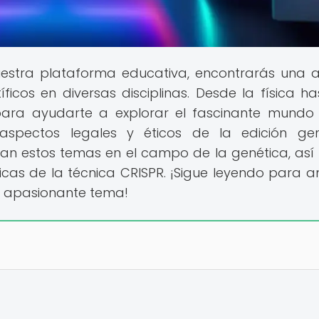
uestra plataforma educativa, encontrarás una 
cos en diversas disciplinas. Desde la física ha
para ayudarte a explorar el fascinante mundo
aspectos legales y éticos de la edición gen
an estos temas en el campo de la genética, as
ticas de la técnica CRISPR. ¡Sigue leyendo para a
te apasionante tema!