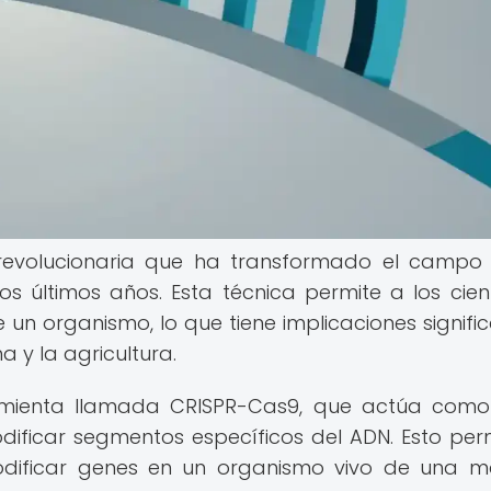
 revolucionaria que ha transformado el campo
os últimos años. Esta técnica permite a los cient
 un organismo, lo que tiene implicaciones signific
na y la agricultura.
rramienta llamada CRISPR-Cas9, que actúa com
odificar segmentos específicos del ADN. Esto per
 modificar genes en un organismo vivo de una 