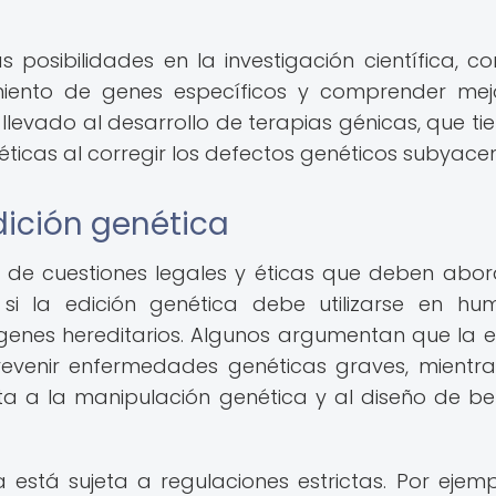
 posibilidades en la investigación científica, c
iento de genes específicos y comprender mej
evado al desarrollo de terapias génicas, que tie
icas al corregir los defectos genéticos subyacen
dición genética
e de cuestiones legales y éticas que deben abor
si la edición genética debe utilizarse en hu
genes hereditarios. Algunos argumentan que la e
revenir enfermedades genéticas graves, mientr
ta a la manipulación genética y al diseño de b
 está sujeta a regulaciones estrictas. Por ejemp