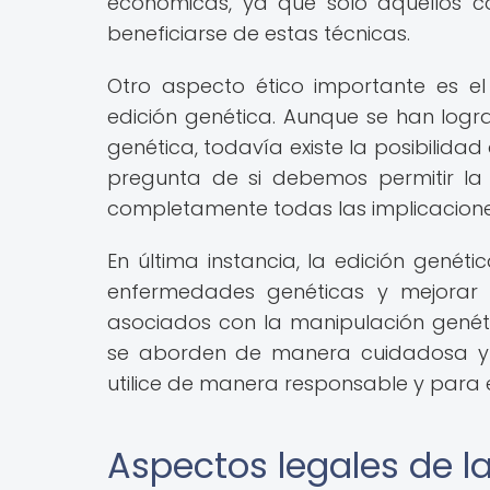
económicas, ya que solo aquellos c
beneficiarse de estas técnicas.
Otro aspecto ético importante es e
edición genética. Aunque se han logra
genética, todavía existe la posibilidad
pregunta de si debemos permitir l
completamente todas las implicaciones
En última instancia, la edición genét
enfermedades genéticas y mejorar l
asociados con la manipulación genéti
se aborden de manera cuidadosa y r
utilice de manera responsable y para e
Aspectos legales de l