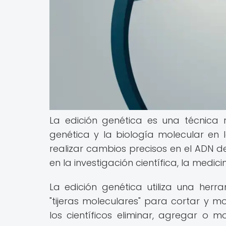
La edición genética es una técnica
genética y la biología molecular en l
realizar cambios precisos en el ADN de
en la investigación científica, la medici
La edición genética utiliza una he
"tijeras moleculares" para cortar y m
los científicos eliminar, agregar o