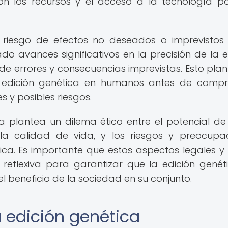
on los recursos y el acceso a la tecnología p
l riesgo de efectos no deseados o imprevistos
do avances significativos en la precisión de la e
 de errores y consecuencias imprevistas. Esto plan
a edición genética en humanos antes de comp
 y posibles riesgos.
ica plantea un dilema ético entre el potencial de
a calidad de vida, y los riesgos y preocupa
ca. Es importante que estos aspectos legales y 
eflexiva para garantizar que la edición genét
l beneficio de la sociedad en su conjunto.
a edición genética