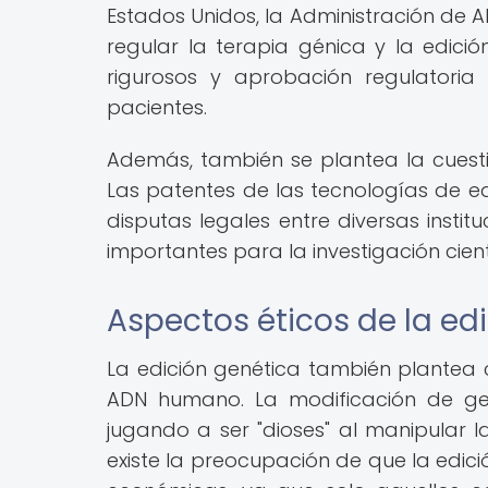
Estados Unidos, la Administración de 
regular la terapia génica y la edici
rigurosos y aprobación regulatoria
pacientes.
Además, también se plantea la cuestió
Las patentes de las tecnologías de e
disputas legales entre diversas instit
importantes para la investigación cient
Aspectos éticos de la ed
La edición genética también plantea c
ADN humano. La modificación de gen
jugando a ser "dioses" al manipular 
existe la preocupación de que la edic