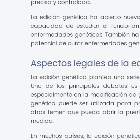
precisa y controlada.
La edición genética ha abierto nuevas
capacidad de estudiar el funcionam
enfermedades genéticas. También ha ll
potencial de curar enfermedades genét
Aspectos legales de la e
La edición genética plantea una seri
Uno de los principales debates es 
especialmente en la modificación de 
genética puede ser utilizada para p
otros temen que pueda abrir la puer
medida.
En muchos países, la edición genética