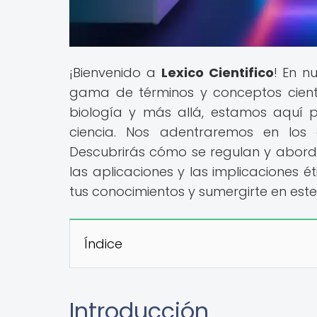
¡Bienvenido a
Lexico Cientifico
! En n
gama de términos y conceptos científi
biología y más allá, estamos aquí 
ciencia. Nos adentraremos en los 
Descubrirás cómo se regulan y abord
las aplicaciones y las implicaciones é
tus conocimientos y sumergirte en es
Índice
Introducción