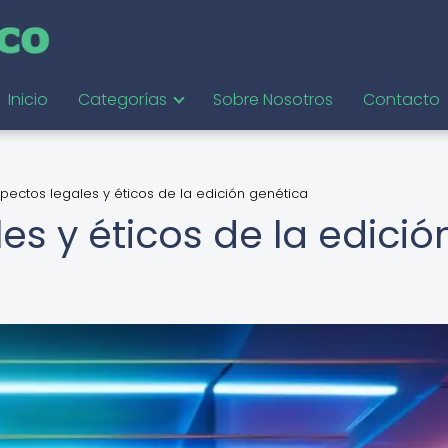
Inicio
Categorías
Sobre Nosotros
Contacto
pectos legales y éticos de la edición genética
es y éticos de la edició