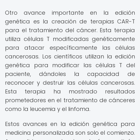
Otro avance importante en la edición
genética es la creación de terapias CAR-T
para el tratamiento del cáncer. Esta terapia
utiliza células T modificadas genéticamente
para atacar específicamente las células
cancerosas. Los científicos utilizan la edición
genética para modificar las células T del
paciente, dándoles la capacidad de
reconocer y destruir las células cancerosas.
Esta terapia ha mostrado resultados
prometedores en el tratamiento de cánceres
como la leucemia y el linfoma.
Estos avances en la edición genética para
medicina personalizada son solo el comienzo.