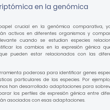
criptómica en la genómica
papel crucial en la genómica comparativa, y
stán activos en diferentes organismos y compa
elevante cuando se estudian especies relaci
ntificar los cambios en la expresión génica q
que pueden estar relacionados con las difer
rramienta poderosa para identificar genes espec
icas particulares de las especies. Por ejemplo,
mos han desarrollado adaptaciones para sobrevi
ar los perfiles de expresión génica entre dife
stán asociados con esas adaptaciones.