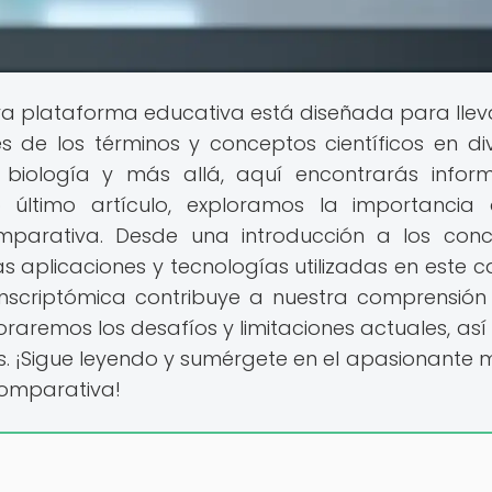
a plataforma educativa está diseñada para llev
s de los términos y conceptos científicos en di
la biología y más allá, aquí encontrarás infor
o último artículo, exploramos la importancia
mparativa. Desde una introducción a los con
as aplicaciones y tecnologías utilizadas en este 
anscriptómica contribuye a nuestra comprensión
aremos los desafíos y limitaciones actuales, as
s. ¡Sigue leyendo y sumérgete en el apasionante
comparativa!