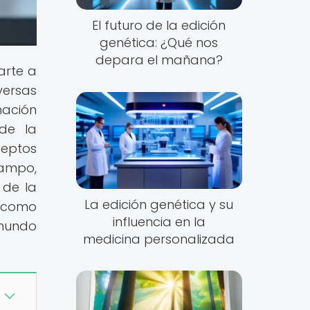
El futuro de la edición
genética: ¿Qué nos
depara el mañana?
arte a
versas
mación
 de la
ceptos
campo,
 de la
La edición genética y su
í como
influencia en la
 mundo
medicina personalizada