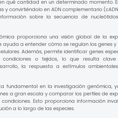
y en qué cantidad en un determinado momento. E
as y convirtiéndolo en ADN complementario (cADN
nformación sobre la secuencia de nucleótido
ptómica proporciona una visión global de la exp
que ayuda a entender cómo se regulan los genes 
elulares. Además, permite identificar genes espec
condiciones o tejidos, lo que resulta clave
rrollo, la respuesta a estímulos ambientale
ta fundamental en la investigación genómica, 
enes a gran escala y comparar los perfiles de exp
o condiciones. Esto proporciona información inva
ución a lo largo de las especies.