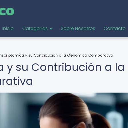
Inicio
Categorías
Sobre Nosotros
Contacto
anscriptómica y su Contribución a la Genómica Comparativa
 y su Contribución a la
ativa