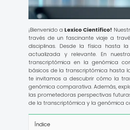
¡Bienvenido a
Lexico Científico!
Nuestr
través de un fascinante viaje a travé
disciplinas. Desde la física hasta 
actualizada y relevante. En nuestr
transcriptómica en la genómica co
básicos de la transcriptómica hasta l
te invitamos a descubrir cómo la tr
genómica comparativa. Además, explor
las prometedoras perspectivas futura
de la transcriptómica y la genómica 
Índice