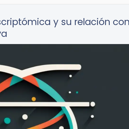
scriptómica y su relación con
va