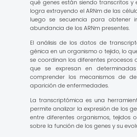
qué genes están siendo transcritos 
logra extrayendo el ARNm de las célul
luego se secuencia para obtener i
abundancia de los ARNm presentes.
El análisis de los datos de transcri
génica en un organismo o tejido, lo 
se coordinan los diferentes procesos c
que se expresan en determinadas 
comprender los mecanismos de desa
aparición de enfermedades.
La transcriptómica es una herramien
permite analizar la expresión de los g
entre diferentes organismos, tejidos 
sobre la función de los genes y su evol