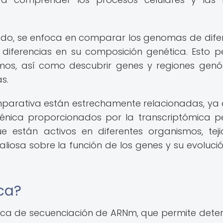
ado, se enfoca en comparar los genomas de dife
 y diferencias en su composición genética. Esto p
smos, así como descubrir genes y regiones gen
s.
parativa están estrechamente relacionadas, ya 
 génica proporcionados por la transcriptómica p
e están activos en diferentes organismos, tej
aliosa sobre la función de los genes y su evolució
ca?
nica de secuenciación de ARNm, que permite dete