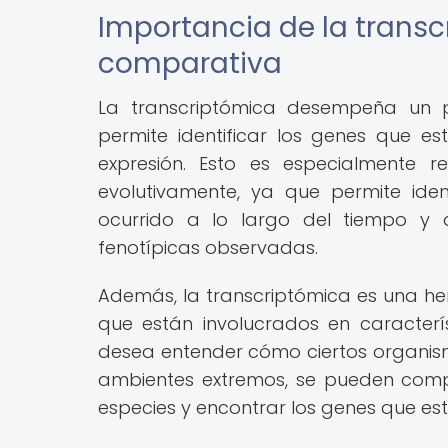
Importancia de la trans
comparativa
La transcriptómica desempeña un 
permite identificar los genes que e
expresión. Esto es especialmente r
evolutivamente, ya que permite ide
ocurrido a lo largo del tiempo y 
fenotípicas observadas.
Además, la transcriptómica es una he
que están involucrados en característ
desea entender cómo ciertos organis
ambientes extremos, se pueden compar
especies y encontrar los genes que e