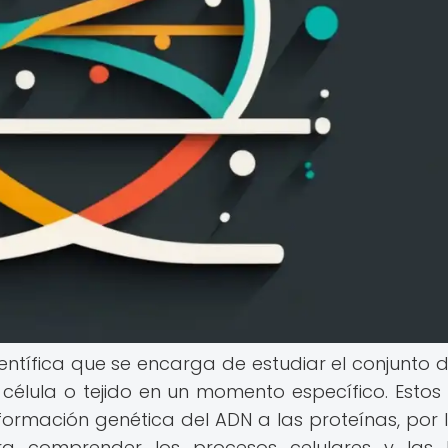
ientífica que se encarga de estudiar el conjunto 
célula o tejido en un momento específico. Esto
nformación genética del ADN a las proteínas, por 
ra comprender los procesos celulares y las