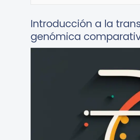
Introducción a la tran
genómica comparati