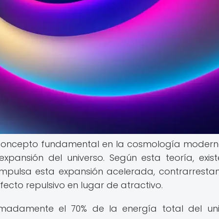
n concepto fundamental en la cosmología moder
expansión del universo. Según esta teoría, exis
mpulsa esta expansión acelerada, contrarresta
cto repulsivo en lugar de atractivo.
imadamente el 70% de la energía total del uni