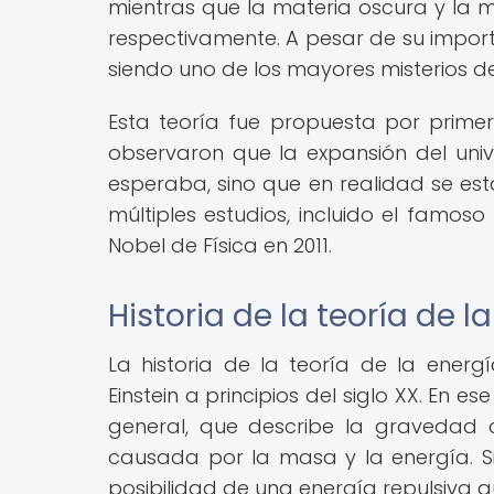
mientras que la materia oscura y la m
respectivamente. A pesar de su import
siendo uno de los mayores misterios de
Esta teoría fue propuesta por prim
observaron que la expansión del un
esperaba, sino que en realidad se es
múltiples estudios, incluido el famo
Nobel de Física en 2011.
Historia de la teoría de 
La historia de la teoría de la energ
Einstein a principios del siglo XX. En e
general, que describe la gravedad 
causada por la masa y la energía. S
posibilidad de una energía repulsiva 