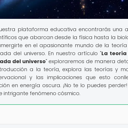
nuestra plataforma educativa encontrarás una 
tíficos que abarcan desde la física hasta la biol
umergirte en el apasionante mundo de la teoría
da del universo. En nuestro artículo "
La teoría
ada del universo
" exploraremos de manera det
troducción a la teoría, explora las teorías y m
ervacional y las implicaciones que esto conll
ación en energía oscura. ¡No te lo puedes perder!
e intrigante fenómeno cósmico.