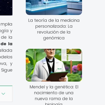
La teoría de la medicina
amplia
personalizada: La
ogía y
revolución de la
 de la
genómica
 de la
allada
odelos
eva, y
 Sigue
Mendel y la genética: El
nacimiento de una
nueva rama de la
biología