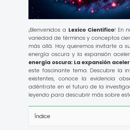
¡Bienvenidos a
Lexico Cientifico
! En 
variedad de términos y conceptos cien
más allá. Hoy queremos invitarte a s
energía oscura y la expansión acelera
energía oscura: La expansión aceler
este fascinante tema. Descubre la in
existentes, conoce la evidencia obs
adéntrate en el futuro de la investig
leyendo para descubrir más sobre est
Índice