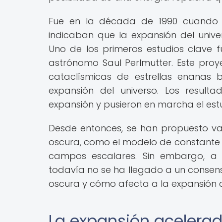
Fue en la década de 1990 cuando 
indicaban que la expansión del univ
Uno de los primeros estudios clave 
astrónomo Saul Perlmutter. Este proye
cataclísmicas de estrellas enanas
expansión del universo. Los result
expansión y pusieron en marcha el est
Desde entonces, se han propuesto var
oscura, como el modelo de constante c
campos escalares. Sin embargo, a p
todavía no se ha llegado a un consens
oscura y cómo afecta a la expansión d
La expansión acelerad