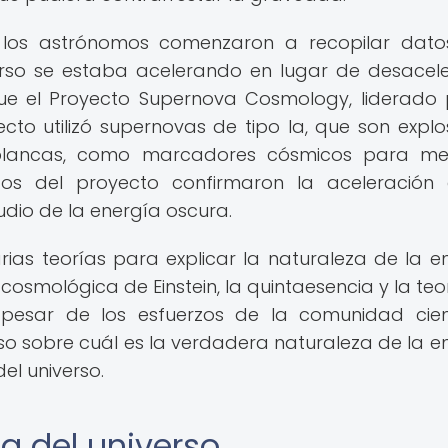
los astrónomos comenzaron a recopilar dato
erso se estaba acelerando en lugar de desacele
fue el Proyecto Supernova Cosmology, liderado 
cto utilizó supernovas de tipo Ia, que son explo
 blancas, como marcadores cósmicos para me
ados del proyecto confirmaron la aceleración
udio de la energía oscura.
ias teorías para explicar la naturaleza de la e
osmológica de Einstein, la quintaesencia y la teo
esar de los esfuerzos de la comunidad cient
o sobre cuál es la verdadera naturaleza de la e
el universo.
a del universo