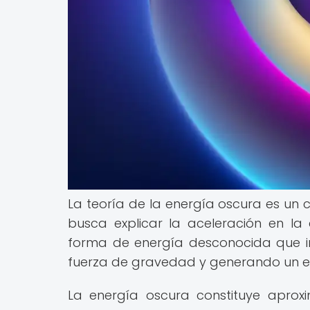
La teoría de la energía oscura es u
busca explicar la aceleración en la 
forma de energía desconocida que i
fuerza de gravedad y generando un efe
La energía oscura constituye aprox