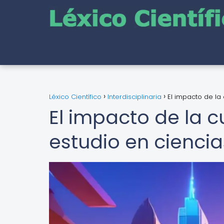
Léxico Científico
Interdisciplinaria
El impacto de la 
El impacto de la c
estudio en ciencia