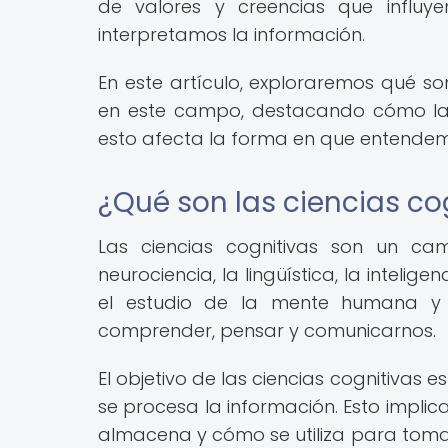
de valores y creencias que influy
interpretamos la información.
En este artículo, exploraremos qué son
en este campo, destacando cómo la 
esto afecta la forma en que entende
¿Qué son las ciencias co
Las ciencias cognitivas son un cam
neurociencia, la lingüística, la inteligen
el estudio de la mente humana y l
comprender, pensar y comunicarnos.
El objetivo de las ciencias cognitiv
se procesa la información. Esto impli
almacena y cómo se utiliza para tomar