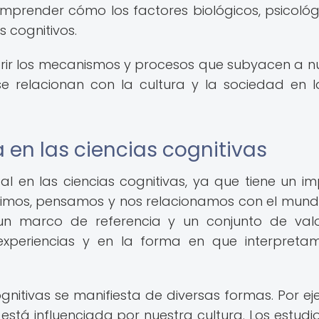
mprender cómo los factores biológicos, psicológ
s cognitivos.
brir los mecanismos y procesos que subyacen a n
e relacionan con la cultura y la sociedad en 
 en las ciencias cognitivas
l en las ciencias cognitivas, ya que tiene un i
cibimos, pensamos y nos relacionamos con el mun
un marco de referencia y un conjunto de val
 experiencias y en la forma en que interpreta
cognitivas se manifiesta de diversas formas. Por ej
stá influenciada por nuestra cultura. Los estudi