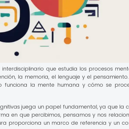
interdisciplinario que estudia los procesos ment
ención, la memoria, el lenguaje y el pensamiento.
mo funciona la mente humana y cómo se proce
cognitivas juega un papel fundamental, ya que la c
 forma en que percibimos, pensamos y nos relaci
ura proporciona un marco de referencia y un co