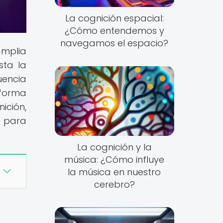
La cognición espacial:
¿Cómo entendemos y
navegamos el espacio?
amplia
sta la
uencia
 forma
ición,
a para
La cognición y la
música: ¿Cómo influye
la música en nuestro
cerebro?