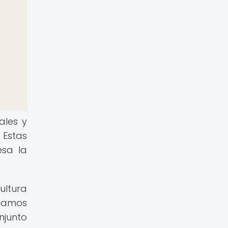
ales y
 Estas
sa la
ultura
onamos
njunto