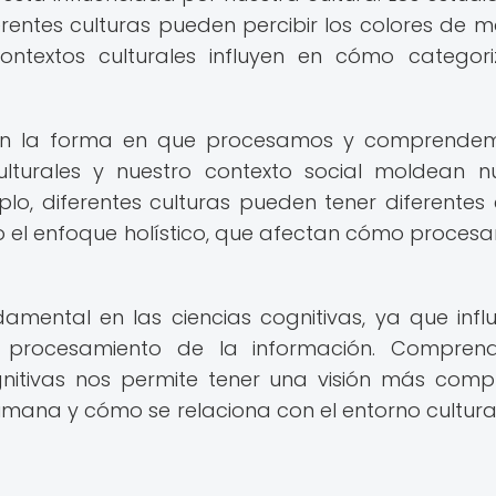
entes culturas pueden percibir los colores de 
contextos culturales influyen en cómo categor
e en la forma en que procesamos y comprende
culturales y nuestro contexto social moldean n
o, diferentes culturas pueden tener diferentes e
 o el enfoque holístico, que afectan cómo proces
mental en las ciencias cognitivas, ya que infl
y procesamiento de la información. Comprend
ognitivas nos permite tener una visión más comp
ana y cómo se relaciona con el entorno cultural