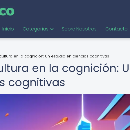
Inicio
Categorías
Sobre Nosotros
Contacto
cultura en la cognición: Un estudio en ciencias cognitivas
ultura en la cognición: 
s cognitivas