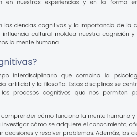
en en nuestras experiencias y en la forma 
 las ciencias cognitivas y la importancia de la c
influencia cultural moldea nuestra cognición 
mos la mente humana.
gnitivas?
po interdisciplinario que combina la psicolog
cia artificial y la filosofía. Estas disciplinas se cen
os procesos cognitivos que nos permiten per
as es comprender cómo funciona la mente humana 
ca investigar cómo se adquiere el conocimiento, c
 decisiones y resolver problemas. Además, las ci