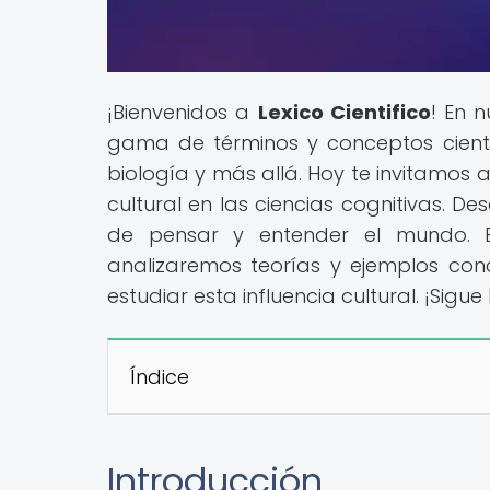
¡Bienvenidos a
Lexico Cientifico
! En 
gama de términos y conceptos científi
biología y más allá. Hoy te invitamos a
cultural en las ciencias cognitivas. 
de pensar y entender el mundo. Ex
analizaremos teorías y ejemplos con
estudiar esta influencia cultural. ¡Si
Índice
Introducción