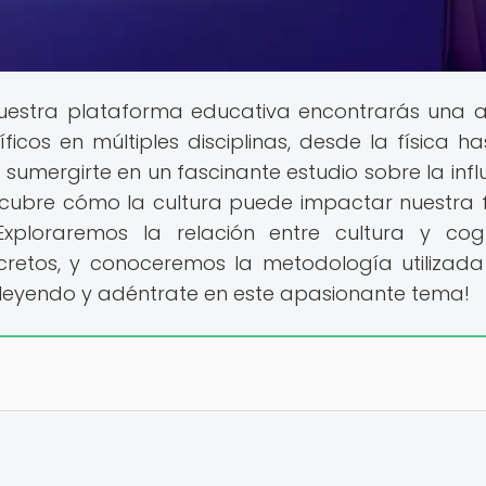
nuestra plataforma educativa encontrarás una 
cos en múltiples disciplinas, desde la física ha
 sumergirte en un fascinante estudio sobre la infl
Descubre cómo la cultura puede impactar nuestra
ploraremos la relación entre cultura y cogn
cretos, y conoceremos la metodología utilizad
gue leyendo y adéntrate en este apasionante tema!