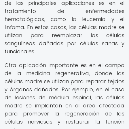
de las principales aplicaciones es en el
tratamiento de enfermedades
hematológicas, como la leucemia y el
linfoma. En estos casos, las células madre se
utilizan para reemplazar las células
sanguíneas dañadas por células sanas y
funcionales.
Otra aplicación importante es en el campo
de la medicina regenerativa, donde las
células madre se utilizan para reparar tejidos
y órganos dañados. Por ejemplo, en el caso
de lesiones de médula espinal, las células
madre se implantan en el área afectada
para promover la regeneración de las
células nerviosas y restaurar la función