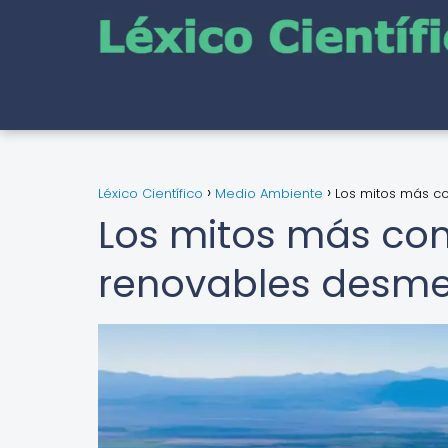
Léxico Científico
Medio Ambiente
Los mitos más c
Los mitos más com
renovables desme