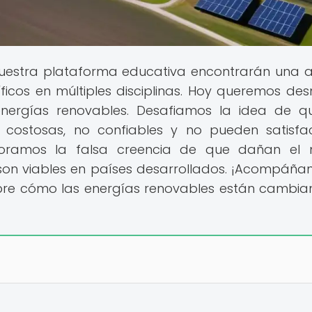
uestra plataforma educativa encontrarán una 
icos en múltiples disciplinas. Hoy queremos des
nergías renovables. Desafiamos la idea de q
s, costosas, no confiables y no pueden satisfa
oramos la falsa creencia de que dañan el 
son viables en países desarrollados. ¡Acompáña
ubre cómo las energías renovables están cambia
!