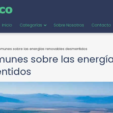
Inicio
Categorías
Sobre Nosotros
Contacto
omunes sobre las energías renovables desmentidos
unes sobre las energí
ntidos