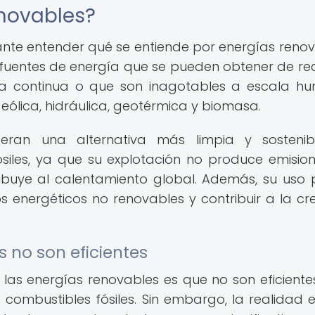
enovables?
ante entender qué se entiende por energías renov
 fuentes de energía que se pueden obtener de re
a continua o que son inagotables a escala h
, eólica, hidráulica, geotérmica y biomasa.
deran una alternativa más limpia y sostenib
siles, ya que su explotación no produce emisio
ribuye al calentamiento global. Además, su uso
s energéticos no renovables y contribuir a la cr
s no son eficientes
as energías renovables es que no son eficiente
combustibles fósiles. Sin embargo, la realidad 