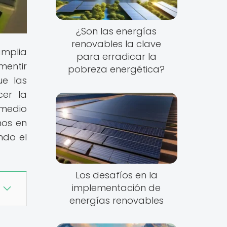
¿Son las energías
renovables la clave
amplia
para erradicar la
mentir
pobreza energética?
ue las
cer la
medio
nos en
ndo el
Los desafíos en la
implementación de
energías renovables