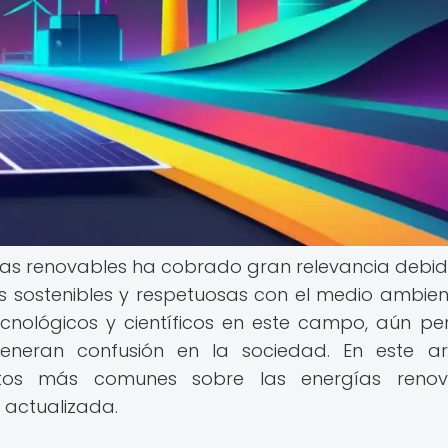
gías renovables ha cobrado gran relevancia debid
 sostenibles y respetuosas con el medio ambient
nológicos y científicos en este campo, aún per
neran confusión en la sociedad. En este art
tos más comunes sobre las energías renova
 actualizada.