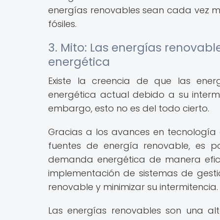
energías renovables sean cada vez m
fósiles.
3. Mito: Las energías renovab
energética
Existe la creencia de que las ene
energética actual debido a su inter
embargo, esto no es del todo cierto.
Gracias a los avances en tecnología
fuentes de energía renovable, es po
demanda energética de manera eficien
implementación de sistemas de gestió
renovable y minimizar su intermitencia.
Las energías renovables son una alt