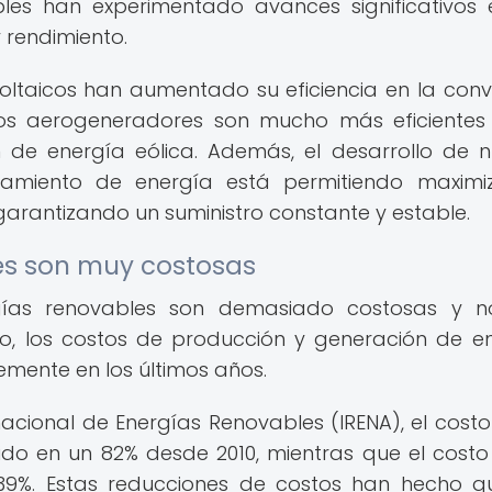
les han experimentado avances significativos 
 rendimiento.
voltaicos han aumentado su eficiencia en la conv
 los aerogeneradores son mucho más eficientes
n de energía eólica. Además, el desarrollo de 
amiento de energía está permitiendo maximi
 garantizando un suministro constante y estable.
les son muy costosas
ías renovables son demasiado costosas y n
o, los costos de producción y generación de e
mente en los últimos años.
acional de Energías Renovables (IRENA), el costo
ido en un 82% desde 2010, mientras que el costo
 39%. Estas reducciones de costos han hecho q