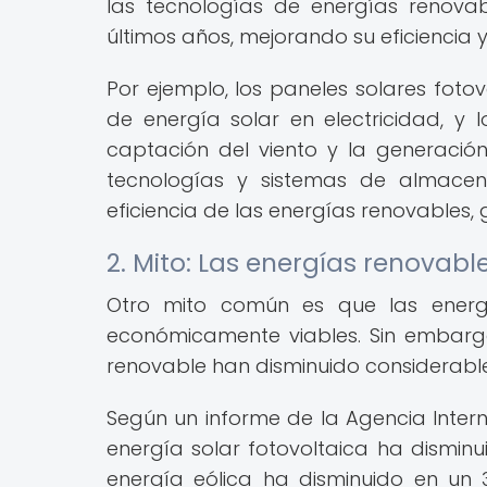
las tecnologías de energías renovab
últimos años, mejorando su eficiencia y
Por ejemplo, los paneles solares foto
de energía solar en electricidad, y
captación del viento y la generació
tecnologías y sistemas de almacen
eficiencia de las energías renovables,
2. Mito: Las energías renovab
Otro mito común es que las energ
económicamente viables. Sin embarg
renovable han disminuido considerable
Según un informe de la Agencia Intern
energía solar fotovoltaica ha disminu
energía eólica ha disminuido en un