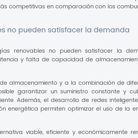
ás competitivas en comparación con los combus
les no pueden satisfacer la demanda
rgías renovables no pueden satisfacer la d
mitencia y falta de capacidad de almacenamient
 de almacenamiento y a la combinación de dife
sible garantizar un suministro constante y cub
te. Además, el desarrollo de redes inteligente
n energética permiten optimizar el uso de la e
ernativa viable, eficiente y económicamente re