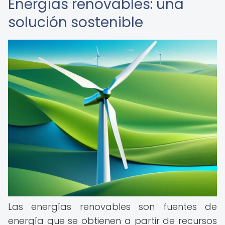
Energías renovables: una
solución sostenible
Las energías renovables son fuentes de
energía que se obtienen a partir de recursos