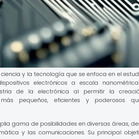
iencia y la tecnología que se enfoca en el estudi
ispositivos electrónicos a escala nanométrica
ustria de la electrónica al permitir la creac
ás pequeños, eficientes y poderosos qu
lia gama de posibilidades en diversas áreas, de
mática y las comunicaciones. Su principal objet