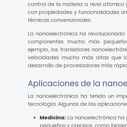
control de la materia a nivel atómico y
con propiedades y funcionalidades úni
técnicas convencionales.
La nanoelectrónica ha revolucionado la
componentes mucho más pequeños, e
ejemplo, los transistores nanoelectró
velocidades mucho más altas que los
desarrollo de procesadores más rápidos
Aplicaciones de la nanoe
La nanoelectrónica ha tenido un impac
tecnología. Algunas de las aplicacio
Medicina:
La nanoelectrónica ha p
pequeños y precisos, como biosens