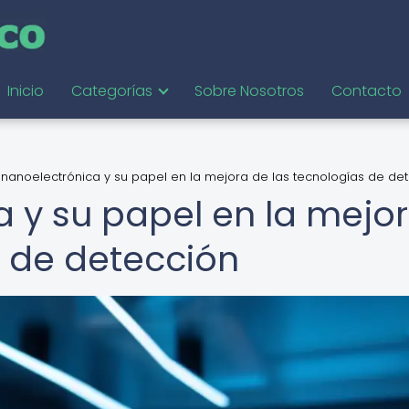
Inicio
Categorías
Sobre Nosotros
Contacto
 nanoelectrónica y su papel en la mejora de las tecnologías de de
a y su papel en la mejo
s de detección