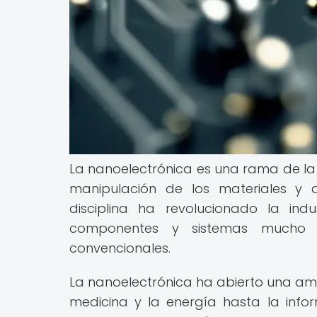
La nanoelectrónica es una rama de la c
manipulación de los materiales y d
disciplina ha revolucionado la ind
componentes y sistemas mucho m
convencionales.
La nanoelectrónica ha abierto una amp
medicina y la energía hasta la infor