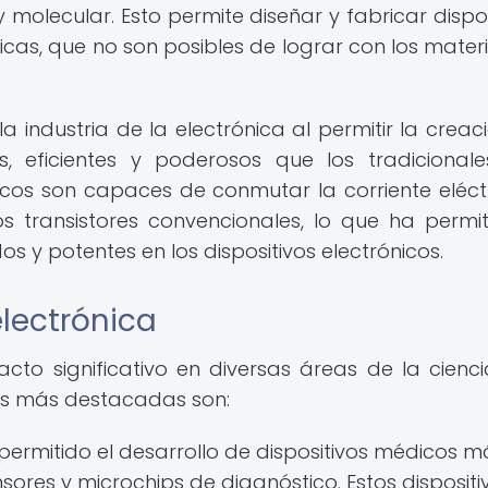
 molecular. Esto permite diseñar y fabricar dispos
cas, que no son posibles de lograr con los materi
 industria de la electrónica al permitir la creac
ficientes y poderosos que los tradicionale
nicos son capaces de conmutar la corriente eléct
 transistores convencionales, lo que ha permit
 y potentes en los dispositivos electrónicos.
lectrónica
to significativo en diversas áreas de la cienci
nes más destacadas son:
ermitido el desarrollo de dispositivos médicos m
ores y microchips de diagnóstico. Estos dispositi