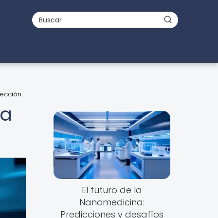
tección
ra
El futuro de la
Nanomedicina:
Predicciones y desafíos