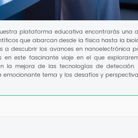
uestra plataforma educativa encontrarás una 
tíficos que abarcan desde la física hasta la biol
os a descubrir los avances en nanoelectrónica p
 en este fascinante viaje en el que explorare
n la mejora de las tecnologías de detección. 
 emocionante tema y los desafíos y perspectiv