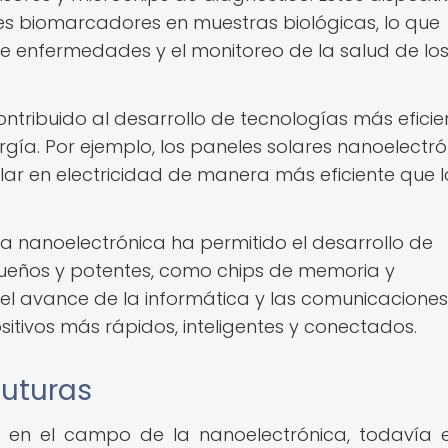
es biomarcadores en muestras biológicas, lo que
de enfermedades y el monitoreo de la salud de lo
ntribuido al desarrollo de tecnologías más eficie
rgía. Por ejemplo, los paneles solares nanoelectró
olar en electricidad de manera más eficiente que l
a nanoelectrónica ha permitido el desarrollo de
queños y potentes, como chips de memoria y
el avance de la informática y las comunicaciones
sitivos más rápidos, inteligentes y conectados.
futuras
s en el campo de la nanoelectrónica, todavía e