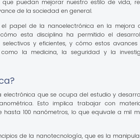
s que puedan mejorar nuestro estilo de vida, re
vance de la sociedad en general.
 el papel de la nanoelectrónica en la mejora 
cómo esta disciplina ha permitido el desarro
 selectivos y eficientes, y cómo estos avances
como la medicina, la seguridad y la investi
ica?
 electrónica que se ocupa del estudio y desarro
nanométrica. Esto implica trabajar con materi
 hasta 100 nanómetros, lo que equivale a mil mi
ncipios de la nanotecnología, que es la manipula