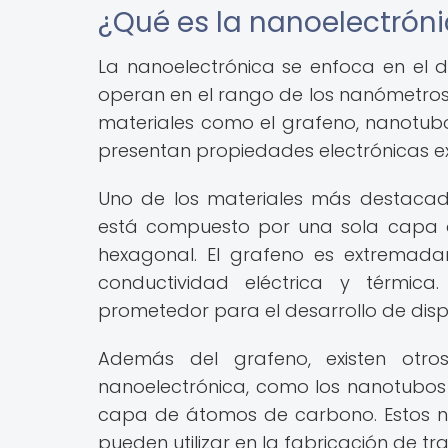
¿Qué es la nanoelectrón
La nanoelectrónica se enfoca en el 
operan en el rango de los nanómetros, 
materiales como el grafeno, nanotubo
presentan propiedades electrónicas ex
Uno de los materiales más destacado
está compuesto por una sola capa 
hexagonal. El grafeno es extremadame
conductividad eléctrica y térmica
prometedor para el desarrollo de dispo
Además del grafeno, existen otro
nanoelectrónica, como los nanotubos
capa de átomos de carbono. Estos na
pueden utilizar en la fabricación de tra