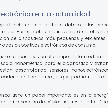
ectrónica en la actualidad
importancia en la actualidad debido a las num
mpos. Por ejemplo, en la industria de la electróni
ción de dispositivos más pequeños y eficientes
 otros dispositivos electrónicos de consumo.
tiene aplicaciones en el campo de la medicina,
 a escala nanométrica para el diagnóstico y trata
están desarrollando sensores nanoelectrónic
cadores en tiempo real, lo que podría revolucio
nica tiene un papel importante es en la energí
 en la fabricación de células solares de alta eficie