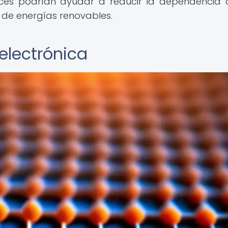
ces podrían ayudar a reducir la dependencia 
 de energías renovables.
electrónica