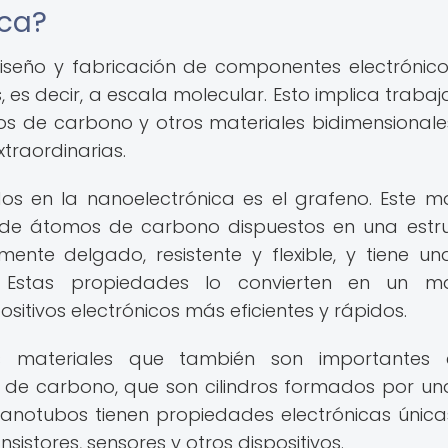
ica?
diseño y fabricación de componentes electrónic
es decir, a escala molecular. Esto implica trabaj
s de carbono y otros materiales bidimensionale
traordinarias.
s en la nanoelectrónica es el grafeno. Este ma
de átomos de carbono dispuestos en una estr
nte delgado, resistente y flexible, y tiene un
. Estas propiedades lo convierten en un ma
sitivos electrónicos más eficientes y rápidos.
s materiales que también son importantes 
 de carbono, que son cilindros formados por un
notubos tienen propiedades electrónicas única
nsistores, sensores y otros dispositivos.