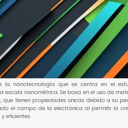
 la nanotecnología que se centra en el est
s a escala nanométrica. Se basa en el uso de mate
, que tienen propiedades únicas debido a su p
ado el campo de la electrónica al permitir la cr
y eficientes.