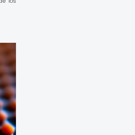
de los