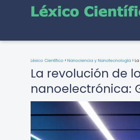
Léxico Científico
Nanociencia y Nanotecnología
La
La revolución de l
nanoelectrónica: 