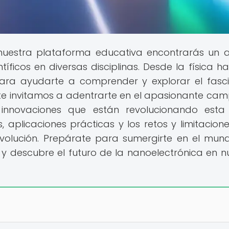
uestra plataforma educativa encontrarás un 
ficos en diversas disciplinas. Desde la física ha
para ayudarte a comprender y explorar el fasc
 te invitamos a adentrarte en el apasionante ca
 innovaciones que están revolucionando esta
aplicaciones prácticas y los retos y limitacion
volución. Prepárate para sumergirte en el mun
y descubre el futuro de la nanoelectrónica en n