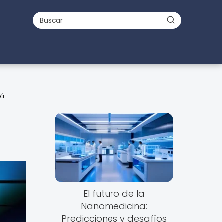
lá
El futuro de la
Nanomedicina:
Predicciones y desafíos