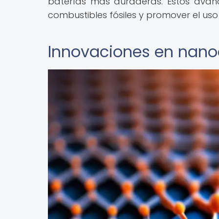
baterías más duraderas. Estos avan
combustibles fósiles y promover el uso
Innovaciones en nano