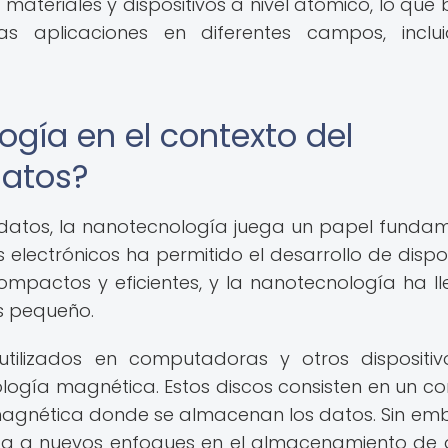
materiales y dispositivos a nivel atómico, lo que 
as aplicaciones en diferentes campos, inclu
ogía en el contexto del
atos?
atos, la nanotecnología juega un papel fundam
electrónicos ha permitido el desarrollo de dispos
pactos y eficientes, y la nanotecnología ha l
ás pequeño.
 utilizados en computadoras y otros dispositi
ogía magnética. Estos discos consisten en un co
magnética donde se almacenan los datos. Sin em
rta a nuevos enfoques en el almacenamiento de 