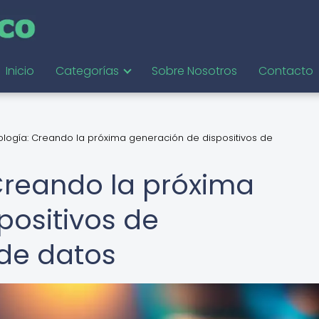
Inicio
Categorías
Sobre Nosotros
Contacto
logía: Creando la próxima generación de dispositivos de
Creando la próxima
positivos de
de datos