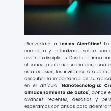
¡Bienvenidos a
Lexico Científico!
En 
completa y actualizada sobre una a
diversas disciplinas. Desde la física ha
el conocimiento necesario para compre
esta ocasión, los invitamos a adent
descubrir la importancia de su apl
en el artículo "
Nanotecnología: Cr
almacenamiento de datos
", donde e
avances recientes, desafíos y per
esperamos con ansias para adentrarno