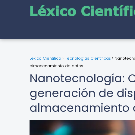
Léxico Científico
Tecnologías Científicas
Nanotecno
almacenamiento de datos
Nanotecnología: 
generación de dis
almacenamiento 