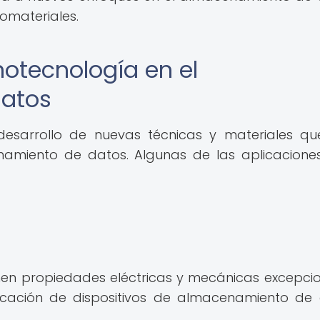
omateriales.
notecnología en el
atos
desarrollo de nuevas técnicas y materiales q
amiento de datos. Algunas de las aplicacion
nen propiedades eléctricas y mecánicas excepcio
ricación de dispositivos de almacenamiento de