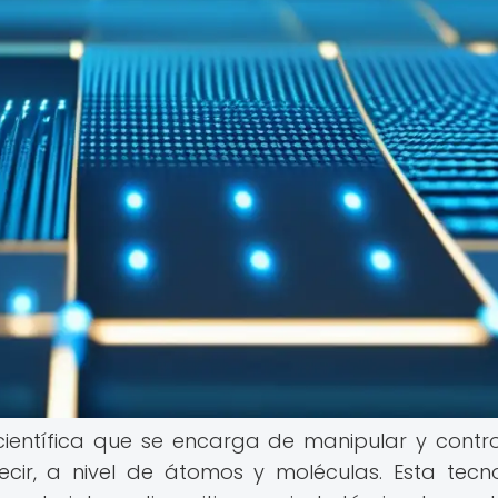
científica que se encarga de manipular y contro
cir, a nivel de átomos y moléculas. Esta tecn