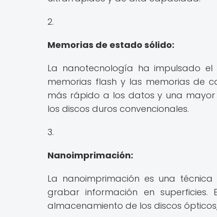
2.
Memorias de estado sólido:
La nanotecnología ha impulsado el 
memorias flash y las memorias de c
más rápido a los datos y una mayo
los discos duros convencionales.
3.
Nanoimprimación:
La nanoimprimación es una técnica 
grabar información en superficies
almacenamiento de los discos ópticos,