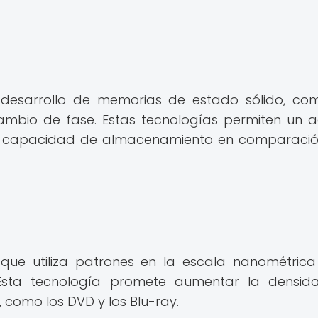
desarrollo de memorias de estado sólido, co
ambio de fase. Estas tecnologías permiten un 
r capacidad de almacenamiento en comparaci
que utiliza patrones en la escala nanométric
. Esta tecnología promete aumentar la densi
 como los DVD y los Blu-ray.