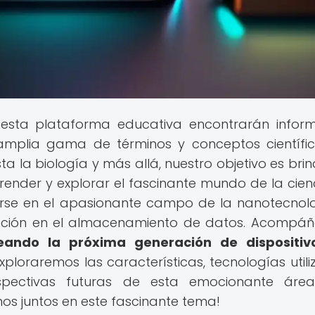
esta plataforma educativa encontrarán infor
mplia gama de términos y conceptos científi
sta la biología y más allá, nuestro objetivo es bri
nder y explorar el fascinante mundo de la cienc
rarse en el apasionante campo de la nanotecnol
icación en el almacenamiento de datos. Acompá
eando la próxima generación de dispositiv
xploraremos las características, tecnologías utili
spectivas futuras de esta emocionante área
s juntos en este fascinante tema!