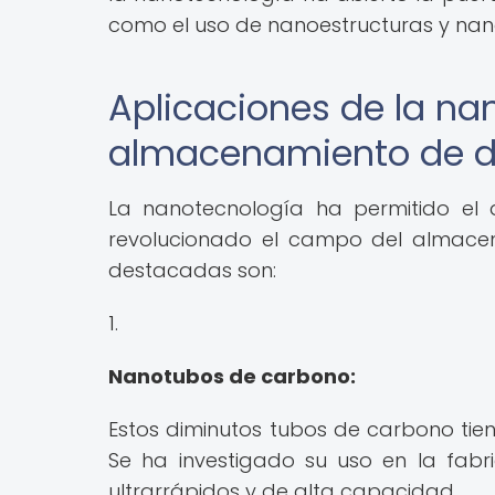
como el uso de nanoestructuras y nan
Aplicaciones de la na
almacenamiento de d
La nanotecnología ha permitido el 
revolucionado el campo del almacen
destacadas son:
1.
Nanotubos de carbono:
Estos diminutos tubos de carbono tie
Se ha investigado su uso en la fab
ultrarrápidos y de alta capacidad.