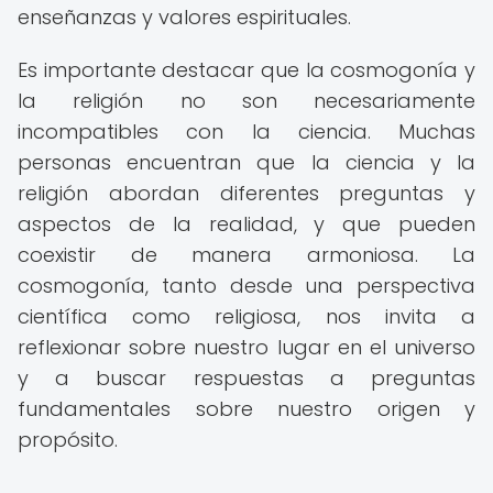
enseñanzas y valores espirituales.
Es importante destacar que la cosmogonía y
la religión no son necesariamente
incompatibles con la ciencia. Muchas
personas encuentran que la ciencia y la
religión abordan diferentes preguntas y
aspectos de la realidad, y que pueden
coexistir de manera armoniosa. La
cosmogonía, tanto desde una perspectiva
científica como religiosa, nos invita a
reflexionar sobre nuestro lugar en el universo
y a buscar respuestas a preguntas
fundamentales sobre nuestro origen y
propósito.